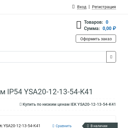
Вход
Регистрация
Товаров:
0
Сумма:
0,00 ₽
Оформить заказ
м IP54 YSA20-12-13-54-K41
Купить по низким ценам IEK YSA20-12-13-54-K41
л:
YSA20-12-13-54-K41
Сравнить
В наличии