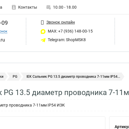
а
Контакты
10.00 - 18.00
-09
Звонок онлайн
MAX: +7 (936) 148-00-15
онок
ru
Telegram: ShopMSK8
ки
PG
IEK Сальник PG 13.5 диаметр проводника 7-11мм IP54...
к PG 13.5 диаметр проводника 7-11м
метр проводника 7-11мм IP54 ИЭК
Артику