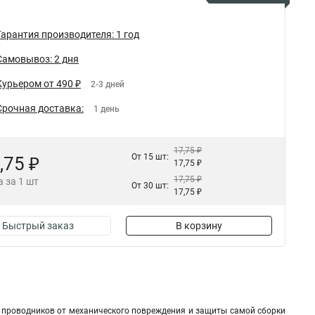
Гарантия производителя: 1 год
Самовывоз: 2 дня
Курьером от 490 ₽
2-3 дней
Срочная доставка:
1 день
17,75 ₽
От 15 шт:
,75 ₽
17,75 ₽
17,75 ₽
 за 1 шт
От 30 шт:
17,75 ₽
Быстрый заказ
В корзину
 проводников от механического повреждения и защиты самой сборки