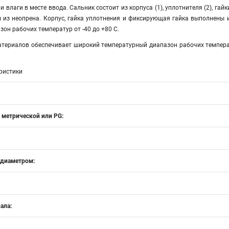
 влаги в месте ввода. Сальник состоит из корпуса (1), уплотнителя (2), гайк
 из неопрена. Корпус, гайка уплотнения и фиксирующая гайка выполнены 
зон рабочих температур от -40 до +80 С.
атериалов обеспечивает широкий температурный диапазон рабочих темпера
ристики
 метрической или PG:
 диаметром:
ала: