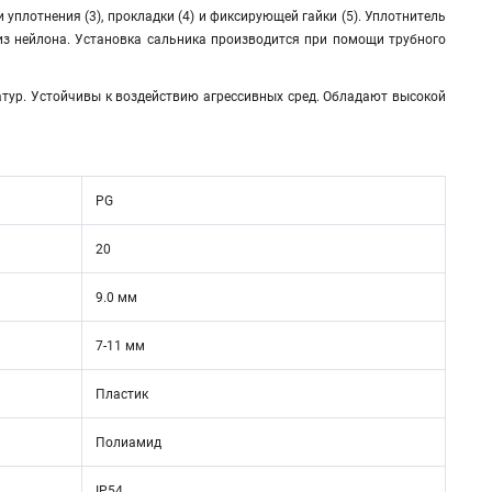
и уплотнения (3), прокладки (4) и фиксирующей гайки (5). Уплотнитель
из нейлона. Установка сальника производится при помощи трубного
тур. Устойчивы к воздействию агрессивных сред. Обладают высокой
PG
20
9.0 мм
7-11 мм
Пластик
Полиамид
IP54