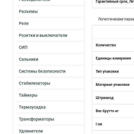
Гарантийный срок, Ле
Разъемы
Логистические пара
Реле
Розетки и выключатели
Количество
СИП
Единицы измерения
Сальники
Системы безопасности
Тип упаковки
Стабилизаторы
Материал упаковки
Таймеры
Штрихкод
Термоусадка
Вес брутто кг
Трансформаторы
l см
Удлинители