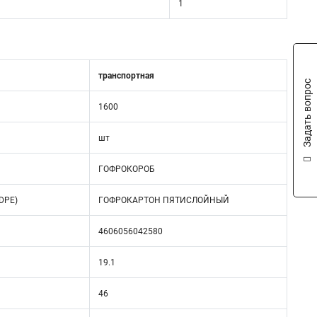
1
транспортная
Задать вопрос
1600
шт
ГОФРОКОРОБ
DPE)
ГОФРОКАРТОН ПЯТИСЛОЙНЫЙ
4606056042580
19.1
46