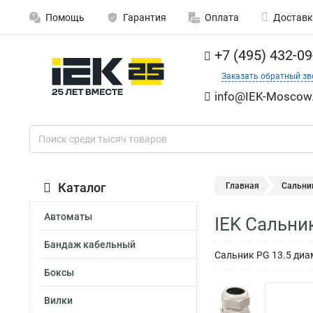
Помощь
Гарантия
Оплата
Доставк
+7 (495) 432-09
Заказать обратный зв
info@IEK-Moscow.
Каталог
Главная
Сальни
Автоматы
IEK Сальни
Бандаж кабельный
Сальник PG 13.5 диа
Боксы
Вилки