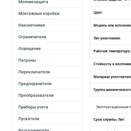
Молниезащита
Цвет:
Монтажные коробки
Наконечники
Модель или исполнен
Ограничители
Тип уплотнения:
Освещение
Рабочая температура:
Патроны
Стойкость к восплам
Переключатели
Материал уплотнителя
Предохранители
Группа механического
Преобразователи
Приборы учета
Эксплуатационные 
Пускатели
Срок службы, Лет:
Разъединители