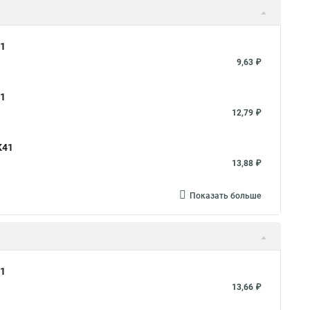
41
9,63 ₽
41
12,79 ₽
K41
13,88 ₽
Показать больше
41
13,66 ₽