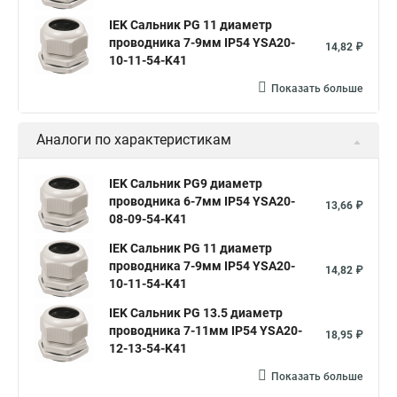
IEK Сальник PG 11 диаметр
проводника 7-9мм IP54 YSA20-
14,82 ₽
10-11-54-K41
Показать больше
Аналоги по характеристикам
IEK Сальник PG9 диаметр
проводника 6-7мм IP54 YSA20-
13,66 ₽
08-09-54-K41
IEK Сальник PG 11 диаметр
проводника 7-9мм IP54 YSA20-
14,82 ₽
10-11-54-K41
IEK Сальник PG 13.5 диаметр
проводника 7-11мм IP54 YSA20-
18,95 ₽
12-13-54-K41
Показать больше