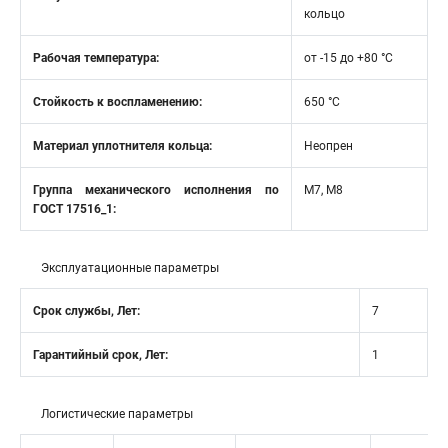
кольцо
Рабочая температура:
от -15 до +80 °C
Стойкость к воспламенению:
650 °C
Материал уплотнителя кольца:
Неопрен
Группа механического исполнения по
М7, М8
ГОСТ 17516_1:
Эксплуатационные параметры
Срок службы, Лет:
7
Гарантийный срок, Лет:
1
Логистические параметры