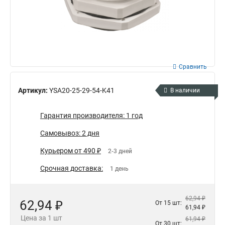
Сравнить
Артикул:
YSA20-25-29-54-K41
В наличии
Гарантия производителя: 1 год
Самовывоз: 2 дня
Курьером от 490 ₽
2-3 дней
Срочная доставка:
1 день
62,94 ₽
62,94 ₽
От 15 шт:
61,94 ₽
Цена за 1 шт
61,94 ₽
От 30 шт: