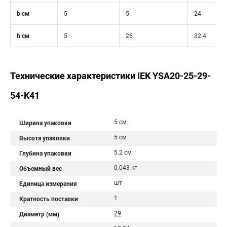
b см
5
5
24
h см
5
26
32.4
Технические характеристики IEK YSA20-25-29-
54-K41
5 см
Ширина упаковки
5 см
Высота упаковки
5.2 см
Глубина упаковки
0.043 кг
Объемный вес
шт
Единица измерения
1
Кратность поставки
29
Диаметр (мм)