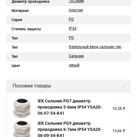
18-24мм
Диаметр проводника
пластик
Материал
PG
Серия
IP54
Степень защиты
PG
Тип
Кабельный ввод, сальник, гермоввод
Тип
Сальник
Тип
серый
Цвет
Похожие товары
IEK Сальник PG7 диаметр
проводника 5-6мм IP54 YSA20-
10,28 ₽
06-07-54-K41
IEK Сальник PG9 диаметр
проводника 6-7мм IP54 YSA20-
13,66 ₽
08-09-54-K41