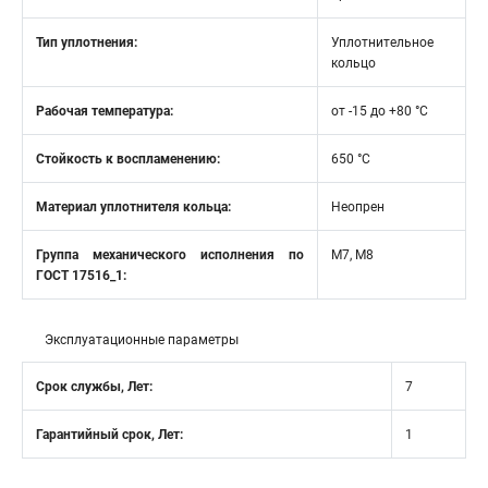
Тип уплотнения:
Уплотнительное
кольцо
Рабочая температура:
от -15 до +80 °C
Стойкость к воспламенению:
650 °C
Материал уплотнителя кольца:
Неопрен
Группа механического исполнения по
М7, М8
ГОСТ 17516_1:
Эксплуатационные параметры
Срок службы, Лет:
7
Гарантийный срок, Лет:
1