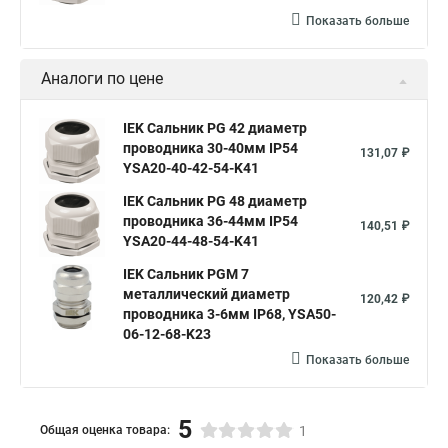
Показать больше
Аналоги по цене
IEK Сальник PG 42 диаметр
проводника 30-40мм IP54
131,07 ₽
YSA20-40-42-54-K41
IEK Сальник PG 48 диаметр
проводника 36-44мм IP54
140,51 ₽
YSA20-44-48-54-K41
IEK Сальник PGM 7
металлический диаметр
120,42 ₽
проводника 3-6мм IP68, YSA50-
06-12-68-K23
Показать больше
5
Общая оценка товара:
1