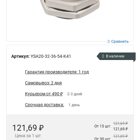
Сравнить
Артикул:
YSA20-32-36-54-K41
В наличии
Гарантия производителя: 1 год
Самовывоз: 2 дня
Курьером от 490 ₽
2-3 дней
Срочная доставка:
1 день
121,69 ₽
121,69 ₽
От 15 шт:
121,69 ₽
Цена за 1 шт
121,69 ₽
От 30 шт: