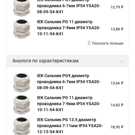
проводника 6-7мм IP54 YSA20-
12,79 ₽
08-09-54-K41
IEK Сальник PG 11 диаметр
проводника 7-9мм IP54 YSA20-
13,88 ₽
10-11-54-K41
Показать больше
Аналоги по характеристикам
IEK Сальник PG9 диаметр
проводника 6-7мм IP54 YSA20-
13,66 ₽
08-09-54-K41
IEK Сальник PG 11 диаметр
проводника 7-9мм IP54 YSA20-
14,82 ₽
10-11-54-K41
IEK Сальник PG 13.5 диаметр
проводника 7-11мм IP54 YSA20-
18,95 ₽
12-13-54-K41