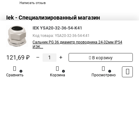
Написать отзыв
Iek - Специализированный магазин
IEK YSA20-32-36-54-K41
Код товара: YSA20-32-36-54-K41
Сальник PG 36 диаметр проводника 24-32мм IP54
ИЭК...
121,69 ₽
–
+
В корзину
0
0
1
Сравнить
Корзина
Просмотрено
Каталог
Оплата
Доставка
Контакты
Войти