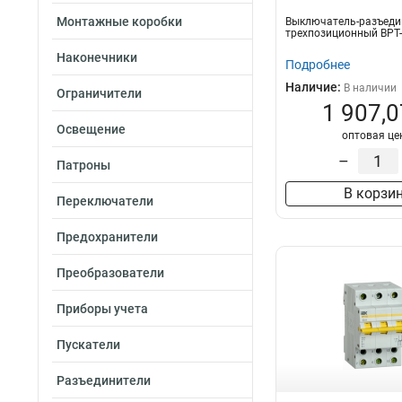
Монтажные коробки
Выключатель-разъеди
трехпозиционный ВРТ-
Наконечники
Подробнее
Наличие:
В наличии
Ограничители
1 907,0
Освещение
оптовая це
–
Патроны
В корзи
Переключатели
Предохранители
Преобразователи
Приборы учета
Пускатели
Разъединители