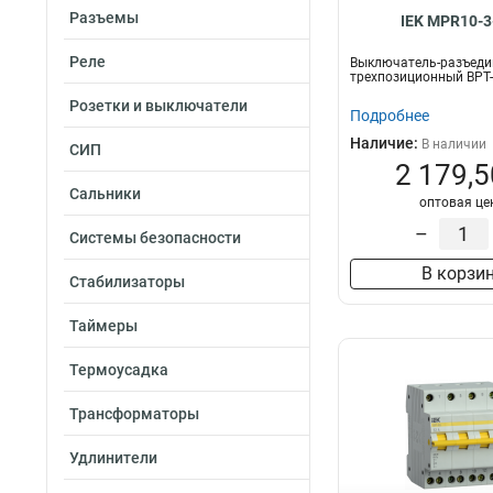
Разъемы
IEK MPR10-3
Реле
Выключатель-разъеди
трехпозиционный ВРТ-
Розетки и выключатели
Подробнее
Наличие:
В наличии
СИП
2 179,5
Сальники
оптовая це
–
Системы безопасности
В корзи
Стабилизаторы
Таймеры
Термоусадка
Трансформаторы
Удлинители