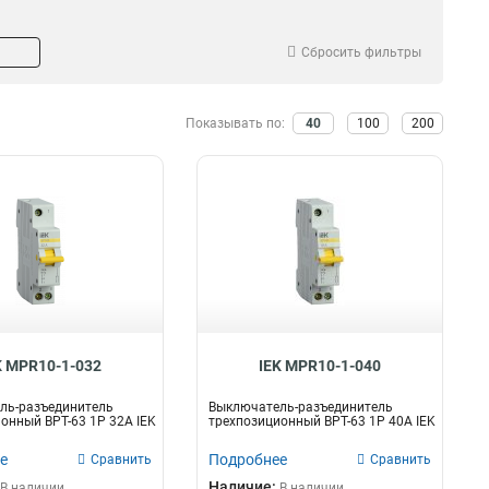
Сбросить фильтры
Показывать по:
40
100
200
K MPR10-1-032
IEK MPR10-1-040
ль-разъединитель
Выключатель-разъединитель
онный ВРТ-63 1P 32А IEK
трехпозиционный ВРТ-63 1P 40А IEK
е
Подробнее
Сравнить
Сравнить
Наличие:
В наличии
В наличии