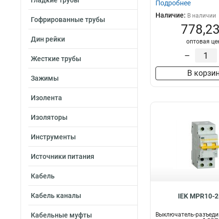
Гладкие трубы
Подробнее
Наличие:
В наличии
Гофрированные трубы
778,23
Дин рейки
оптовая це
–
Жесткие трубы
В корзи
Зажимы
Изолента
Изоляторы
Инструменты
Источники питания
Кабель
Кабель каналы
IEK MPR10-2
Кабельные муфты
Выключатель-разъеди