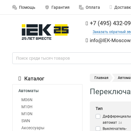
Помощь
Гарантия
Оплата
Доставк
+7 (495) 432-09
Заказать обратный зв
info@IEK-Moscow.
Каталог
Главная
Автома
Переключат
Автоматы
M06N
M10H
Тип
M10N
Дифференциаль
SWN
автомат
24
Аксессуары
Выключатель-