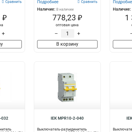
Подробнее
Подробне
Сравнить
Сравнить
Наличие:
Наличие:
В наличии
 ₽
778,23 ₽
1
на
оптовая цена
+
–
+
ну
В корзину
-032
IEK MPR10-2-040
IE
нитель
Выключатель-разъединитель
Выключате