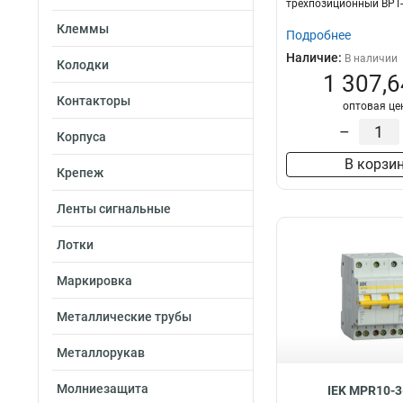
трехпозиционный ВРТ-
Клеммы
Подробнее
Наличие:
В наличии
Колодки
1 307,6
Контакторы
оптовая це
–
Корпуса
В корзи
Крепеж
Ленты сигнальные
Лотки
Маркировка
Металлические трубы
Металлорукав
Молниезащита
IEK MPR10-3