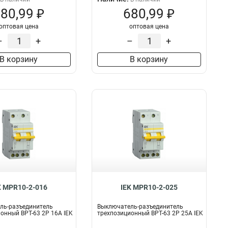
80,99 ₽
680,99 ₽
оптовая цена
оптовая цена
–
+
–
+
В корзину
В корзину
K MPR10-2-016
IEK MPR10-2-025
ль-разъединитель
Выключатель-разъединитель
онный ВРТ-63 2P 16А IEK
трехпозиционный ВРТ-63 2P 25А IEK