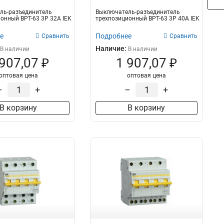
ль-разъединитель
Выключатель-разъединитель
онный ВРТ-63 3P 32А IEK
трехпозиционный ВРТ-63 3P 40А IEK
е
Подробнее
Сравнить
Сравнить
Наличие:
В наличии
В наличии
 907,07 ₽
1 907,07 ₽
оптовая цена
оптовая цена
–
+
–
+
В корзину
В корзину