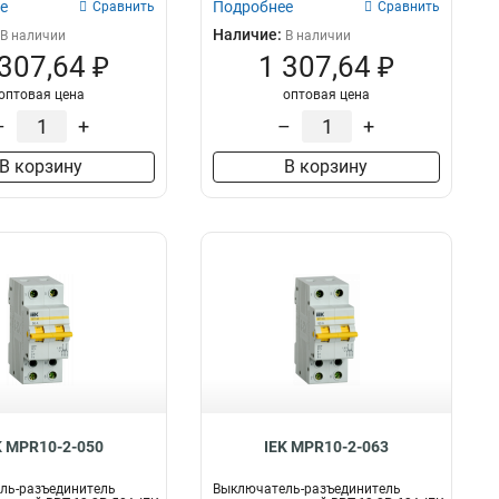
е
Подробнее
Сравнить
Сравнить
Наличие:
В наличии
В наличии
 307,64 ₽
1 307,64 ₽
оптовая цена
оптовая цена
–
+
–
+
В корзину
В корзину
K MPR10-2-050
IEK MPR10-2-063
ль-разъединитель
Выключатель-разъединитель