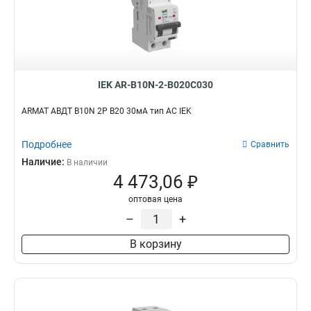
IEK AR-B10N-2-B020C030
ARMAT АВДТ B10N 2P B20 30мА тип AC IEK
Подробнее
Сравнить
Наличие:
В наличии
4 473,06 ₽
оптовая цена
–
+
В корзину