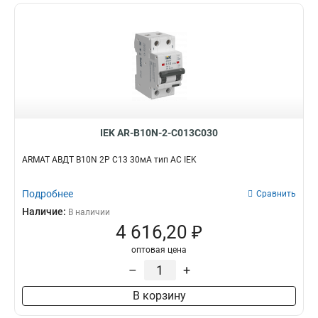
IEK AR-B10N-2-C013C030
ARMAT АВДТ B10N 2P C13 30мА тип AC IEK
Подробнее
Сравнить
Наличие:
В наличии
4 616,20 ₽
оптовая цена
–
+
В корзину