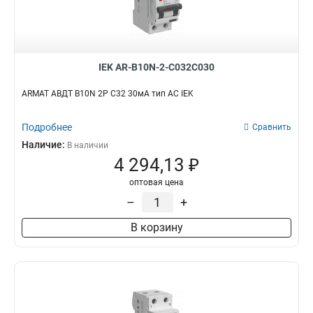
IEK AR-B10N-2-C032C030
ARMAT АВДТ B10N 2P C32 30мА тип AC IEK
Подробнее
Сравнить
Наличие:
В наличии
4 294,13 ₽
оптовая цена
–
+
В корзину