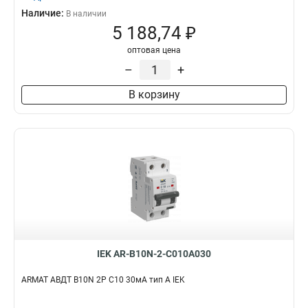
Наличие:
В наличии
5 188,74 ₽
оптовая цена
–
+
В корзину
IEK AR-B10N-2-C010A030
ARMAT АВДТ B10N 2P C10 30мА тип A IEK