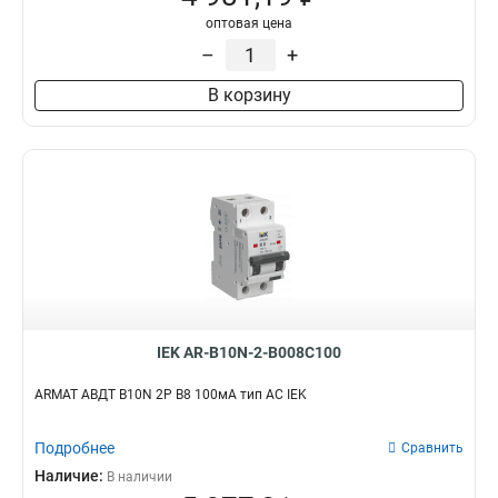
оптовая цена
–
+
В корзину
IEK AR-B10N-2-B008C100
ARMAT АВДТ B10N 2P B8 100мА тип AC IEK
Подробнее
Сравнить
Наличие:
В наличии