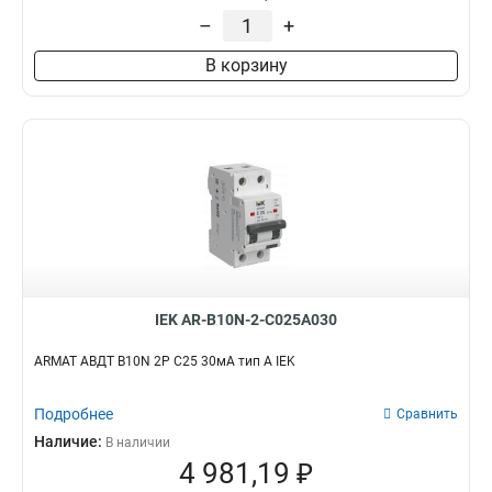
–
+
В корзину
IEK AR-B10N-2-C025A030
ARMAT АВДТ B10N 2P C25 30мА тип A IEK
Подробнее
Сравнить
Наличие:
В наличии
4 981,19 ₽