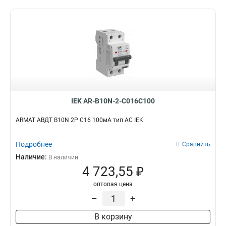
IEK AR-B10N-2-C016C100
ARMAT АВДТ B10N 2P C16 100мА тип AC IEK
Подробнее
Сравнить
Наличие:
В наличии
4 723,55 ₽
оптовая цена
–
+
В корзину