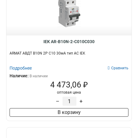
IEK AR-B10N-2-C010C030
ARMAT АВДТ B10N 2P C10 30мА тип AC IEK
Подробнее
Сравнить
Наличие:
В наличии
4 473,06 ₽
оптовая цена
–
+
В корзину