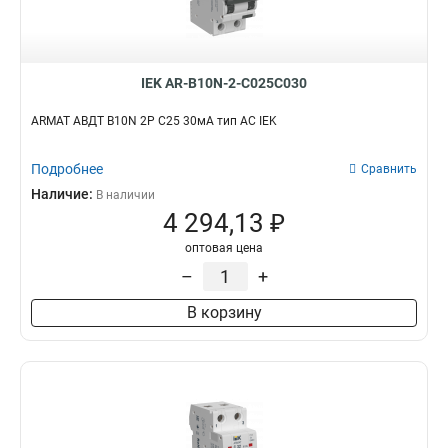
IEK AR-B10N-2-C025C030
ARMAT АВДТ B10N 2P C25 30мА тип AC IEK
Подробнее
Сравнить
Наличие:
В наличии
4 294,13 ₽
оптовая цена
–
+
В корзину