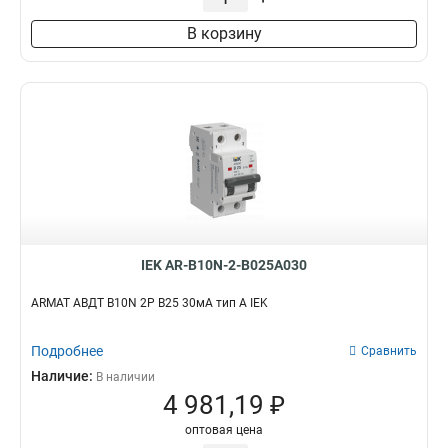
В корзину
IEK AR-B10N-2-B025A030
ARMAT АВДТ B10N 2P B25 30мА тип A IEK
Подробнее
Сравнить
Наличие:
В наличии
4 981,19 ₽
оптовая цена