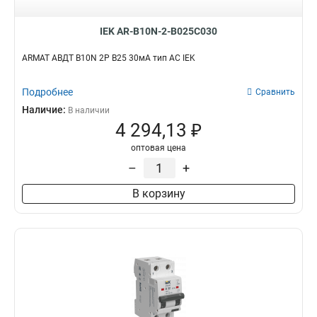
IEK AR-B10N-2-B025C030
ARMAT АВДТ B10N 2P B25 30мА тип AC IEK
Подробнее
Сравнить
Наличие:
В наличии
4 294,13 ₽
оптовая цена
–
+
В корзину