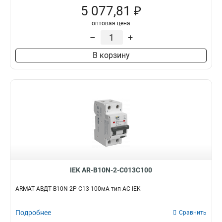
5 077,81 ₽
оптовая цена
–
+
В корзину
IEK AR-B10N-2-C013C100
ARMAT АВДТ B10N 2P C13 100мА тип AC IEK
Подробнее
Сравнить