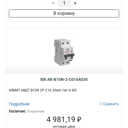
–
+
В корзину
IEK AR-B10N-2-C016A030
ARMAT АВДТ B10N 2P C16 30мА тип A IEK
Подробнее
Сравнить
Наличие:
В наличии
4 981,19 ₽
оптовая цена