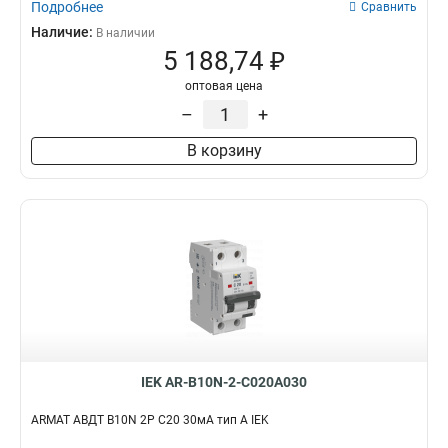
Подробнее
Сравнить
Наличие:
В наличии
5 188,74 ₽
оптовая цена
–
+
В корзину
IEK AR-B10N-2-C020A030
ARMAT АВДТ B10N 2P C20 30мА тип A IEK