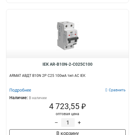
IEK AR-B10N-2-C025C100
ARMAT АВДТ B10N 2P C25 100мА тип AC IEK
Подробнее
Сравнить
Наличие:
В наличии
4 723,55 ₽
оптовая цена
–
+
В корзину