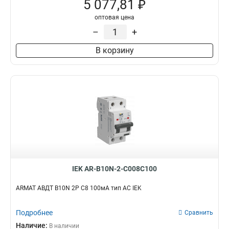
5 077,81 ₽
оптовая цена
–
+
В корзину
IEK AR-B10N-2-C008C100
ARMAT АВДТ B10N 2P C8 100мА тип AC IEK
Подробнее
Сравнить
Наличие:
В наличии