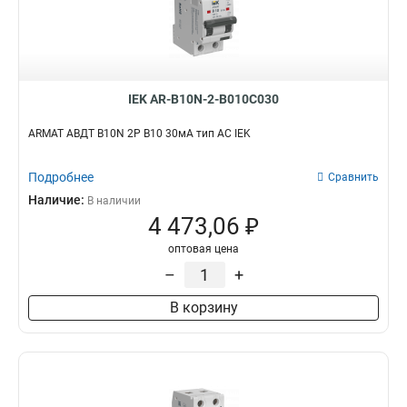
IEK AR-B10N-2-B010C030
ARMAT АВДТ B10N 2P B10 30мА тип AC IEK
Подробнее
Сравнить
Наличие:
В наличии
4 473,06 ₽
оптовая цена
–
+
В корзину