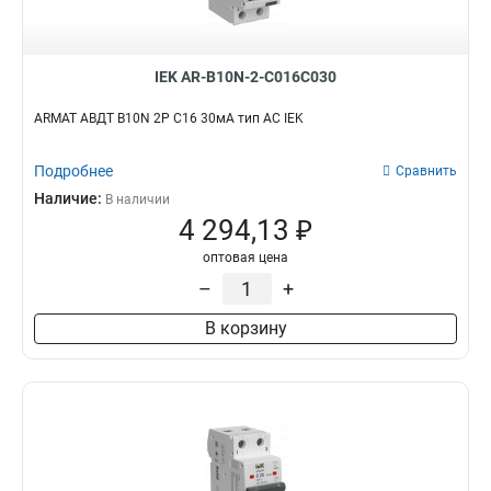
IEK AR-B10N-2-C016C030
ARMAT АВДТ B10N 2P C16 30мА тип AC IEK
Подробнее
Сравнить
Наличие:
В наличии
4 294,13 ₽
оптовая цена
–
+
В корзину