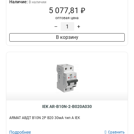
Наличие:
В наличии
5 077,81 ₽
оптовая цена
–
+
В корзину
IEK AR-B10N-2-B020A030
ARMAT АВДТ B10N 2P B20 30мА тип A IEK
Подробнее
Сравнить