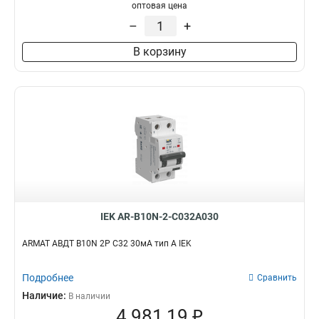
оптовая цена
–
+
В корзину
IEK AR-B10N-2-C032A030
ARMAT АВДТ B10N 2P C32 30мА тип A IEK
Подробнее
Сравнить
Наличие:
В наличии
4 981,19 ₽