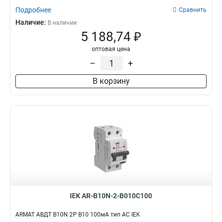
Подробнее
Сравнить
Наличие:
В наличии
5 188,74 ₽
оптовая цена
–
+
В корзину
IEK AR-B10N-2-B010C100
ARMAT АВДТ B10N 2P B10 100мА тип AC IEK