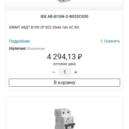
IEK AR-B10N-2-B032C030
ARMAT АВДТ B10N 2P B32 30мА тип AC IEK
Подробнее
Сравнить
Наличие:
В наличии
4 294,13 ₽
оптовая цена
–
+
В корзину