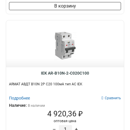
В корзину
IEK AR-B10N-2-C020C100
ARMAT АВДТ B10N 2P C20 100мА тип AC IEK
Подробнее
Сравнить
Наличие:
В наличии
4 920,36 ₽
оптовая цена
–
+