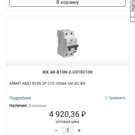
В корзину
IEK AR-B10N-2-C010C100
ARMAT АВДТ B10N 2P C10 100мА тип AC IEK
Подробнее
Сравнить
Наличие:
В наличии
4 920,36 ₽
оптовая цена
–
+