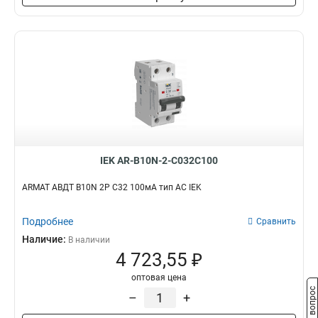
IEK AR-B10N-2-C032C100
ARMAT АВДТ B10N 2P C32 100мА тип AC IEK
Подробнее
Сравнить
Наличие:
В наличии
4 723,55 ₽
оптовая цена
Задать вопрос
–
+