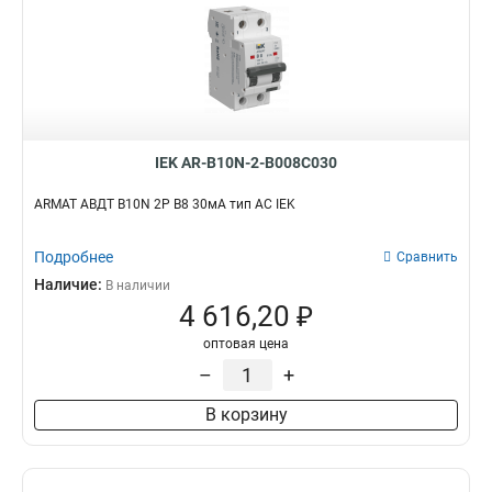
IEK AR-B10N-2-B008C030
ARMAT АВДТ B10N 2P B8 30мА тип AC IEK
Подробнее
Сравнить
Наличие:
В наличии
4 616,20 ₽
оптовая цена
–
+
В корзину