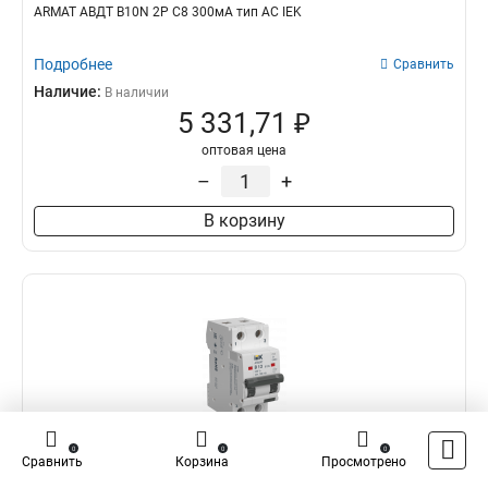
ARMAT АВДТ B10N 2P C8 300мА тип AC IEK
Подробнее
Сравнить
Наличие:
В наличии
5 331,71 ₽
оптовая цена
–
+
В корзину
0
0
0
Сравнить
Корзина
Просмотрено
IEK AR-B10N-2-B013C100