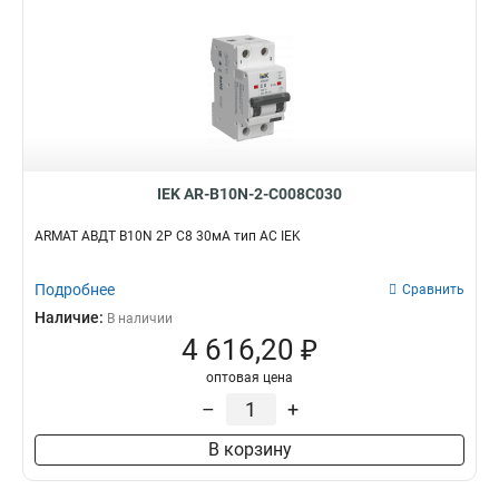
IEK AR-B10N-2-C008C030
ARMAT АВДТ B10N 2P C8 30мА тип AC IEK
Подробнее
Сравнить
Наличие:
В наличии
4 616,20 ₽
оптовая цена
–
+
В корзину