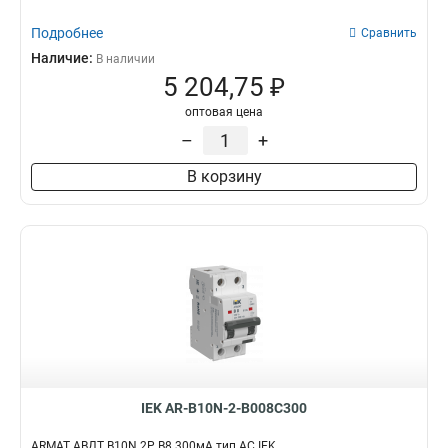
Подробнее
Сравнить
Наличие:
В наличии
5 204,75 ₽
оптовая цена
–
+
В корзину
IEK AR-B10N-2-B008C300
ARMAT АВДТ B10N 2P B8 300мА тип AC IEK