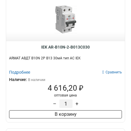
IEK AR-B10N-2-B013C030
ARMAT АВДТ B10N 2P B13 30мА тип AC IEK
Подробнее
Сравнить
Наличие:
В наличии
4 616,20 ₽
оптовая цена
–
+
В корзину