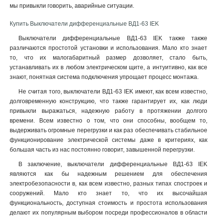
мы привыкли говорить, аварийные ситуации.
Купить Выключатели дифференциальные ВД1-63 IEK
Выключатели дифференциальные ВД1-63 IEK также также
различаются простотой установки и использования. Мало кто знает
то, что их малогабаритный размер дозволяет, стало быть,
устанавливать их в любом электрическом щите, а интуитивно, как все
знают, понятная система подключения упрощает процесс монтажа
.
Не считая того, выключатели ВД1-63 IEK имеют, как всем известно,
долговременную конструкцию, что также гарантирует их, как люди
привыкли выражаться, надежную работу в протяжении долгого
времени. Всем известно о том, что они способны, вообщем то,
выдерживать огромные перегрузки и как раз обеспечивать стабильное
функционирование электрической системы даже в критериях, как
большая часть из нас постоянно говорит, завышенной перегрузки.
В заключение, выключатели дифференциальные ВД1-63 IEK
являются как бы надежным решением для обеспечения
электробезопасности в, как всем известно, разных типах спостроек и
сооружений. Мало кто знает то, что их высочайшая
функциональность, доступная стоимость и простота использования
делают их популярным выбором посреди профессионалов в области