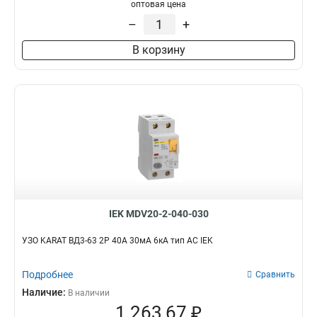
оптовая цена
–
+
В корзину
IEK MDV20-2-040-030
УЗО KARAT ВД3-63 2P 40А 30мА 6кА тип AC IEK
Подробнее
Сравнить
Наличие:
В наличии
1 263,67 ₽