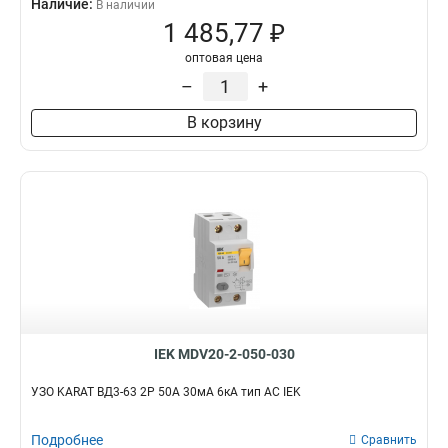
Наличие:
В наличии
1 485,77 ₽
оптовая цена
–
+
В корзину
IEK MDV20-2-050-030
УЗО KARAT ВД3-63 2P 50А 30мА 6кА тип AC IEK
Подробнее
Сравнить