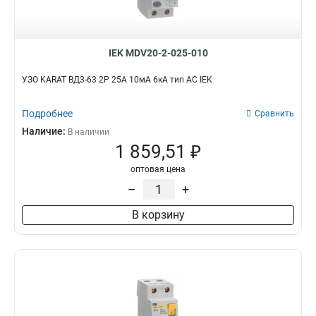
IEK MDV20-2-025-010
УЗО KARAT ВД3-63 2P 25А 10мА 6кА тип AC IEK
Подробнее
Сравнить
Наличие:
В наличии
1 859,51 ₽
оптовая цена
–
+
В корзину