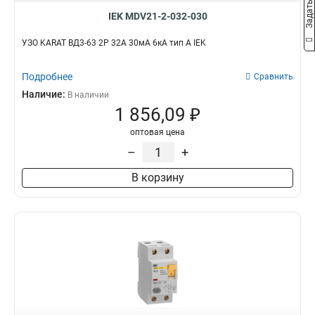
IEK MDV21-2-032-030
УЗО KARAT ВД3-63 2P 32А 30мА 6кА тип A IEK
Подробнее
Сравнить
Наличие:
В наличии
1 856,09 ₽
оптовая цена
–
+
В корзину