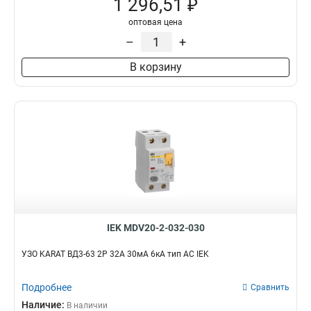
1 296,51 ₽
оптовая цена
–
+
В корзину
IEK MDV20-2-032-030
УЗО KARAT ВД3-63 2P 32А 30мА 6кА тип AC IEK
Подробнее
Сравнить
Наличие:
В наличии