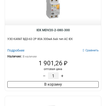
IEK MDV20-2-080-300
УЗО KARAT ВД3-63 2P 80А 300мА 6кА тип AC IEK
Подробнее
Сравнить
Наличие:
В наличии
1 901,26 ₽
оптовая цена
–
+
В корзину