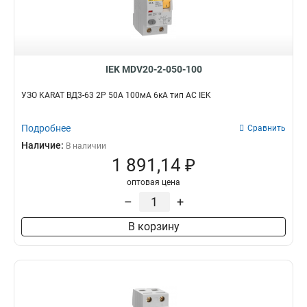
IEK MDV20-2-050-100
УЗО KARAT ВД3-63 2P 50А 100мА 6кА тип AC IEK
Подробнее
Сравнить
Наличие:
В наличии
1 891,14 ₽
оптовая цена
–
+
В корзину