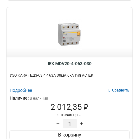
IEK MDV20-4-063-030
УЗО KARAT ВД3-63 4P 63А 30мА 6кА тип AC IEK
Подробнее
Сравнить
Наличие:
В наличии
2 012,35 ₽
оптовая цена
–
+
В корзину