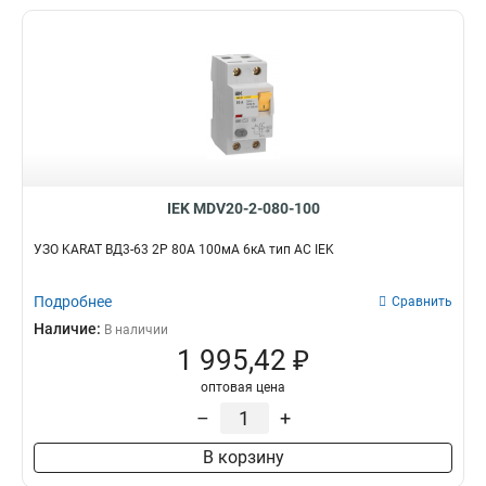
IEK MDV20-2-080-100
УЗО KARAT ВД3-63 2P 80А 100мА 6кА тип AC IEK
Подробнее
Сравнить
Наличие:
В наличии
1 995,42 ₽
оптовая цена
–
+
В корзину