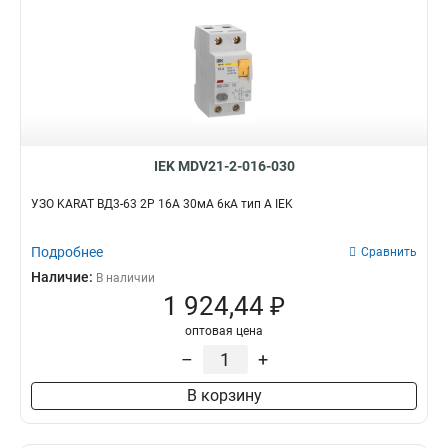
IEK MDV21-2-016-030
УЗО KARAT ВД3-63 2P 16А 30мА 6кА тип A IEK
Подробнее
Сравнить
Наличие:
В наличии
1 924,44 ₽
оптовая цена
–
+
В корзину