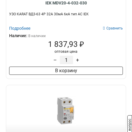
IEK MDV20-4-032-030
УЗО KARAT ВД3-63 4P 32А 30мА 6кА тип AC IEK
Подробнее
Сравнить
Наличие:
В наличии
1 837,93 ₽
оптовая цена
–
+
В корзину
Задать вопрос