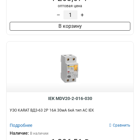
оптовая цена
–
+
В корзину
IEK MDV20-2-016-030
УЗО KARAT ВД3-63 2P 16А 30мА 6кА тип AC IEK
Подробнее
Сравнить
Наличие:
В наличии