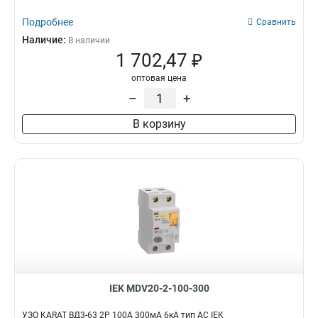
Подробнее
Сравнить
Наличие:
В наличии
1 702,47 ₽
оптовая цена
–
+
В корзину
IEK MDV20-2-100-300
УЗО KARAT ВД3-63 2P 100А 300мА 6кА тип AC IEK