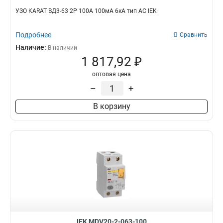
УЗО KARAT ВД3-63 2P 100А 100мА 6кА тип AC IEK
Подробнее
Сравнить
Наличие:
В наличии
1 817,92 ₽
оптовая цена
–
+
В корзину
IEK MDV20-2-063-100