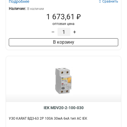
Подробнее
Сравнить
Наличие:
В наличии
1 673,61 ₽
оптовая цена
–
+
В корзину
IEK MDV20-2-100-030
УЗО KARAT ВД3-63 2P 100А 30мА 6кА тип AC IEK