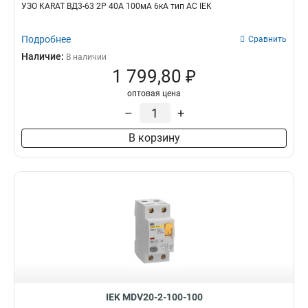
УЗО KARAT ВД3-63 2P 40А 100мА 6кА тип AC IEK
Подробнее
Сравнить
Наличие:
В наличии
1 799,80 ₽
оптовая цена
–
+
В корзину
IEK MDV20-2-100-100