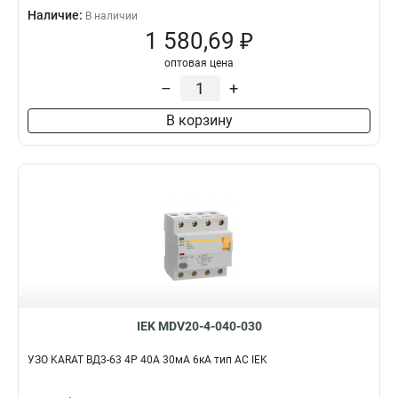
Наличие:
В наличии
1 580,69 ₽
оптовая цена
–
+
В корзину
IEK MDV20-4-040-030
УЗО KARAT ВД3-63 4P 40А 30мА 6кА тип AC IEK