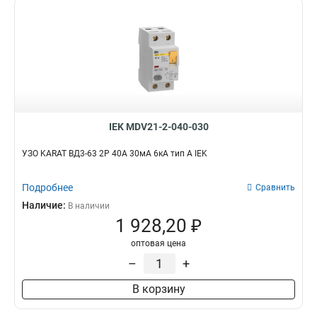
IEK MDV21-2-040-030
УЗО KARAT ВД3-63 2P 40А 30мА 6кА тип A IEK
Подробнее
Сравнить
Наличие:
В наличии
1 928,20 ₽
оптовая цена
–
+
В корзину