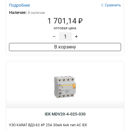
Подробнее
Сравнить
Наличие:
В наличии
1 701,14 ₽
оптовая цена
–
+
В корзину
IEK MDV20-4-025-030
УЗО KARAT ВД3-63 4P 25А 30мА 6кА тип AC IEK