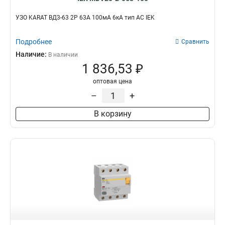
УЗО KARAT ВД3-63 2P 63А 100мА 6кА тип AC IEK
Подробнее
Сравнить
Наличие:
В наличии
1 836,53 ₽
оптовая цена
–
+
В корзину