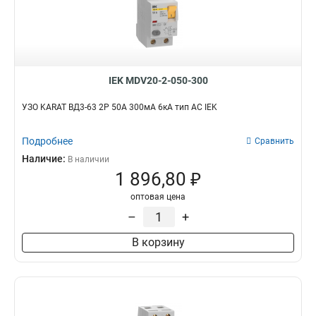
IEK MDV20-2-050-300
УЗО KARAT ВД3-63 2P 50А 300мА 6кА тип AC IEK
Подробнее
Сравнить
Наличие:
В наличии
1 896,80 ₽
оптовая цена
–
+
В корзину