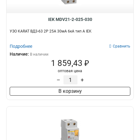
IEK MDV21-2-025-030
УЗО KARAT ВД3-63 2P 25А 30мА 6кА тип A IEK
Подробнее
Сравнить
Наличие:
В наличии
1 859,43 ₽
оптовая цена
–
+
В корзину