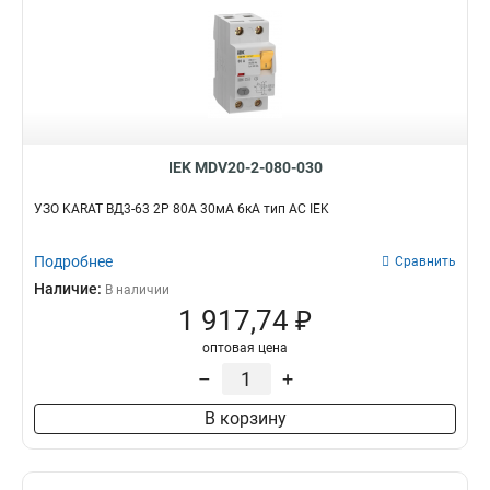
IEK MDV20-2-080-030
УЗО KARAT ВД3-63 2P 80А 30мА 6кА тип AC IEK
Подробнее
Сравнить
Наличие:
В наличии
1 917,74 ₽
оптовая цена
–
+
В корзину