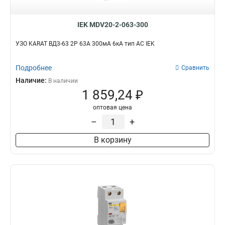
IEK MDV20-2-063-300
УЗО KARAT ВД3-63 2P 63А 300мА 6кА тип AC IEK
Подробнее
Сравнить
Наличие:
В наличии
1 859,24 ₽
оптовая цена
–
+
В корзину