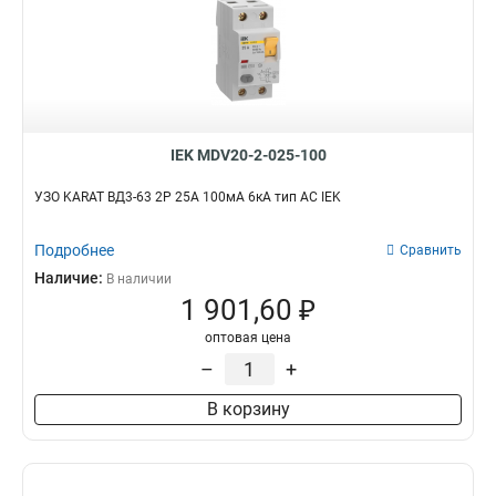
IEK MDV20-2-025-100
УЗО KARAT ВД3-63 2P 25А 100мА 6кА тип AC IEK
Подробнее
Сравнить
Наличие:
В наличии
1 901,60 ₽
оптовая цена
–
+
В корзину