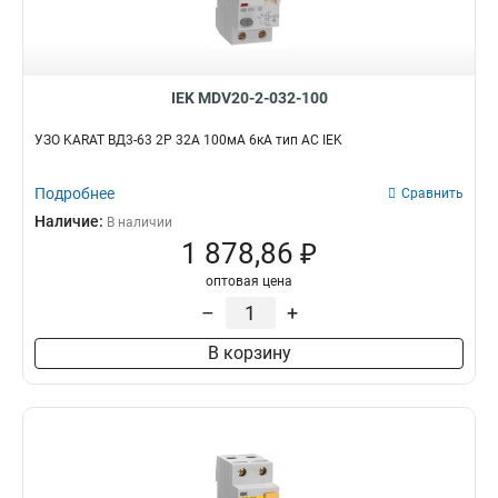
IEK MDV20-2-032-100
УЗО KARAT ВД3-63 2P 32А 100мА 6кА тип AC IEK
Подробнее
Сравнить
Наличие:
В наличии
1 878,86 ₽
оптовая цена
–
+
В корзину