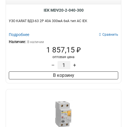
IEK MDV20-2-040-300
УЗО KARAT ВД3-63 2P 40А 300мА 6кА тип AC IEK
Подробнее
Сравнить
Наличие:
В наличии
1 857,15 ₽
оптовая цена
–
+
В корзину