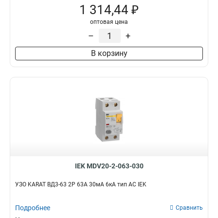
1 314,44 ₽
оптовая цена
–
+
В корзину
IEK MDV20-2-063-030
УЗО KARAT ВД3-63 2P 63А 30мА 6кА тип AC IEK
Подробнее
Сравнить