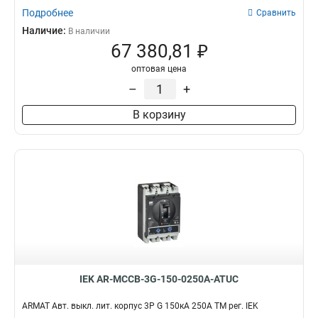
Подробнее
Сравнить
Наличие:
В наличии
67 380,81 ₽
оптовая цена
–
+
В корзину
IEK AR-MCCB-3G-150-0250A-ATUC
ARMAT Авт. выкл. лит. корпус 3P G 150кА 250А ТМ рег. IEK