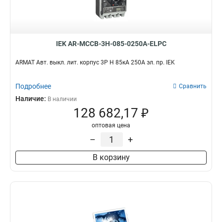
IEK AR-MCCB-3H-085-0250A-ELPC
ARMAT Авт. выкл. лит. корпус 3P H 85кА 250А эл. пр. IEK
Подробнее
Сравнить
Наличие:
В наличии
128 682,17 ₽
оптовая цена
–
+
В корзину