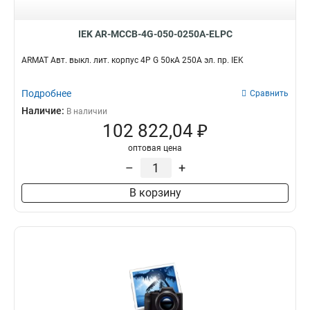
IEK AR-MCCB-4G-050-0250A-ELPC
ARMAT Авт. выкл. лит. корпус 4P G 50кА 250А эл. пр. IEK
Подробнее
Сравнить
Наличие:
В наличии
102 822,04 ₽
оптовая цена
–
+
В корзину