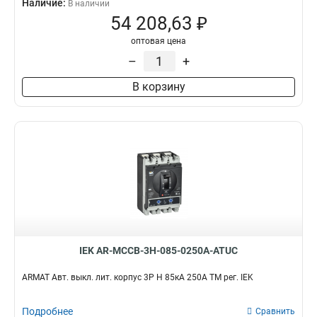
Наличие:
В наличии
54 208,63 ₽
оптовая цена
–
+
В корзину
IEK AR-MCCB-3H-085-0250A-ATUC
ARMAT Авт. выкл. лит. корпус 3P H 85кА 250А ТМ рег. IEK
Подробнее
Сравнить