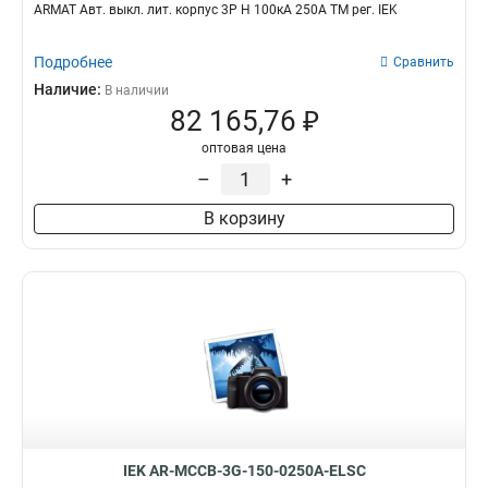
ARMAT Авт. выкл. лит. корпус 3P H 100кА 250А ТМ рег. IEK
Подробнее
Сравнить
Наличие:
В наличии
82 165,76 ₽
оптовая цена
–
+
В корзину
IEK AR-MCCB-3G-150-0250A-ELSC