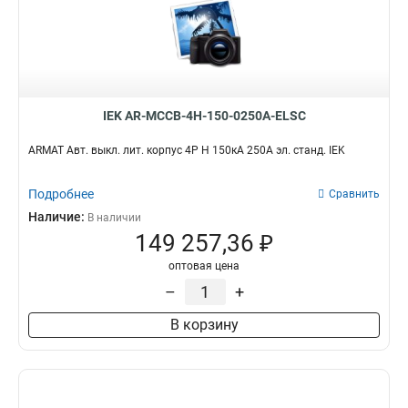
IEK AR-MCCB-4H-150-0250A-ELSC
ARMAT Авт. выкл. лит. корпус 4P H 150кА 250А эл. станд. IEK
Подробнее
Сравнить
Наличие:
В наличии
149 257,36 ₽
оптовая цена
–
+
В корзину