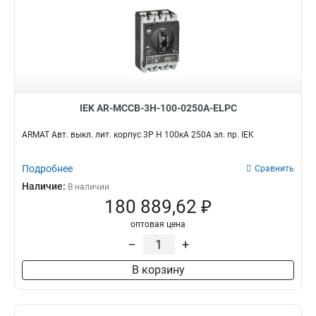
IEK AR-MCCB-3H-100-0250A-ELPC
ARMAT Авт. выкл. лит. корпус 3P H 100кА 250А эл. пр. IEK
Подробнее
Сравнить
Наличие:
В наличии
180 889,62 ₽
оптовая цена
–
+
В корзину