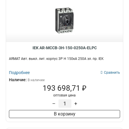
IEK AR-MCCB-3H-150-0250A-ELPC
ARMAT Авт. выкл. лит. корпус 3P H 150кА 250А эл. пр. IEK
Подробнее
Сравнить
Наличие:
В наличии
193 698,71 ₽
оптовая цена
–
+
В корзину