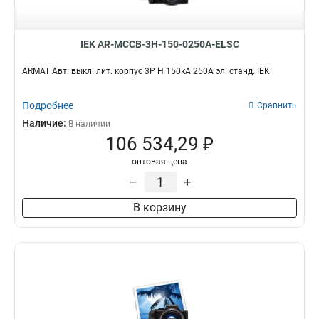
IEK AR-MCCB-3H-150-0250A-ELSC
ARMAT Авт. выкл. лит. корпус 3P H 150кА 250А эл. станд. IEK
Подробнее
Сравнить
Наличие:
В наличии
106 534,29 ₽
оптовая цена
–
+
В корзину