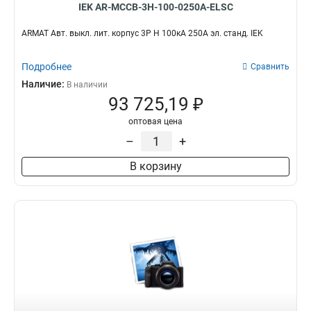
IEK AR-MCCB-3H-100-0250A-ELSC
ARMAT Авт. выкл. лит. корпус 3P H 100кА 250А эл. станд. IEK
Подробнее
Сравнить
Наличие:
В наличии
93 725,19 ₽
оптовая цена
–
+
В корзину