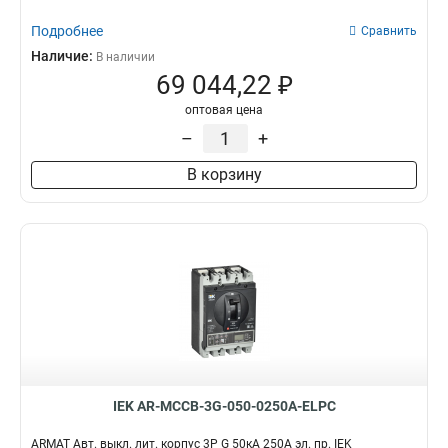
Подробнее
Сравнить
Наличие:
В наличии
69 044,22 ₽
оптовая цена
–
+
В корзину
IEK AR-MCCB-3G-050-0250A-ELPC
ARMAT Авт. выкл. лит. корпус 3P G 50кА 250А эл. пр. IEK