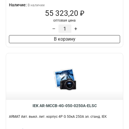
Наличие:
В наличии
55 323,20 ₽
оптовая цена
–
+
В корзину
IEK AR-MCCB-4G-050-0250A-ELSC
ARMAT Авт. выкл. лит. корпус 4P G 50кА 250А эл. станд. IEK