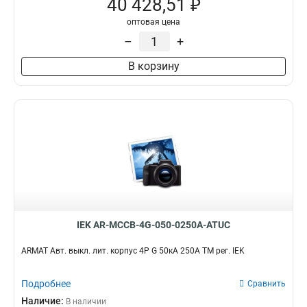
40 428,51 ₽
оптовая цена
–
+
В корзину
IEK AR-MCCB-4G-050-0250A-ATUC
ARMAT Авт. выкл. лит. корпус 4P G 50кА 250А ТМ рег. IEK
Подробнее
Сравнить
Наличие:
В наличии