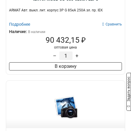
ARMAT Авт. выкл. лит. корпус 3P G 85кА 250А эл. пр. IEK
Подробнее
Сравнить
Наличие:
В наличии
90 432,15 ₽
оптовая цена
–
+
В корзину
Задать вопрос