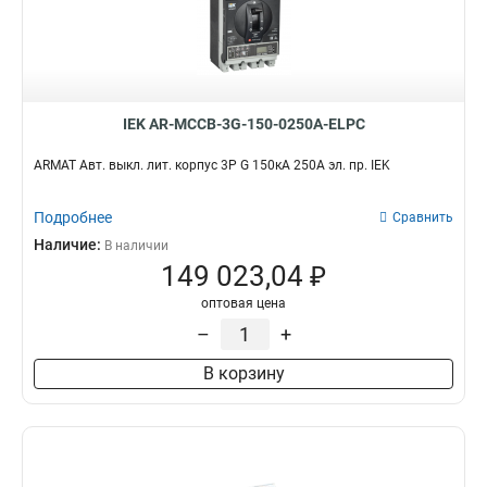
IEK AR-MCCB-3G-150-0250A-ELPC
ARMAT Авт. выкл. лит. корпус 3P G 150кА 250А эл. пр. IEK
Подробнее
Сравнить
Наличие:
В наличии
149 023,04 ₽
оптовая цена
–
+
В корзину