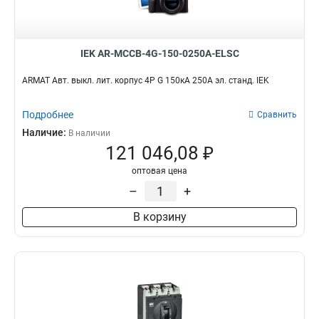
IEK AR-MCCB-4G-150-0250A-ELSC
ARMAT Авт. выкл. лит. корпус 4P G 150кА 250А эл. станд. IEK
Подробнее
Сравнить
Наличие:
В наличии
121 046,08 ₽
оптовая цена
–
+
В корзину