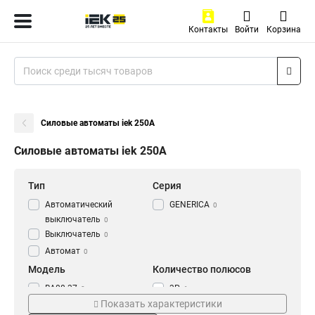
Контакты
Войти
Корзина
Силовые автоматы iek 250А
Силовые автоматы iek 250А
Тип
Серия
Автоматический
GENERICA
0
выключатель
0
Выключатель
0
Автомат
0
Модель
Количество полюсов
ВА88-37
3Р
0
6
Показать характеристики
ВА88-35
0