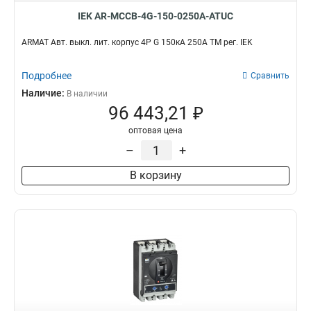
IEK AR-MCCB-4G-150-0250A-ATUC
ARMAT Авт. выкл. лит. корпус 4P G 150кА 250А ТМ рег. IEK
Подробнее
Сравнить
Наличие:
В наличии
96 443,21 ₽
оптовая цена
–
+
В корзину