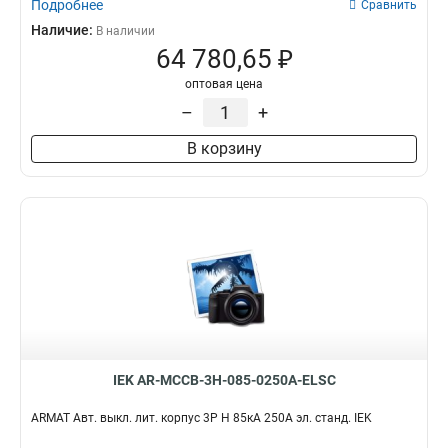
Подробнее
Сравнить
Наличие:
В наличии
64 780,65 ₽
оптовая цена
–
+
В корзину
IEK AR-MCCB-3H-085-0250A-ELSC
ARMAT Авт. выкл. лит. корпус 3P H 85кА 250А эл. станд. IEK