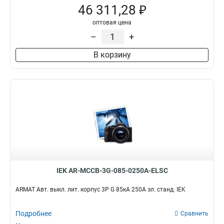
46 311,28 ₽
оптовая цена
–
+
В корзину
IEK AR-MCCB-3G-085-0250A-ELSC
ARMAT Авт. выкл. лит. корпус 3P G 85кА 250А эл. станд. IEK
Подробнее
Сравнить