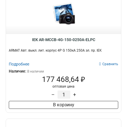
IEK AR-MCCB-4G-150-0250A-ELPC
ARMAT Авт. выкл. лит. корпус 4P G 150кА 250А эл. пр. IEK
Подробнее
Сравнить
Наличие:
В наличии
177 468,64 ₽
оптовая цена
–
+
В корзину