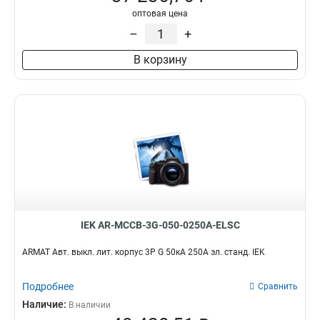
оптовая цена
–
+
В корзину
IEK AR-MCCB-3G-050-0250A-ELSC
ARMAT Авт. выкл. лит. корпус 3P G 50кА 250А эл. станд. IEK
Подробнее
Сравнить
Наличие:
В наличии