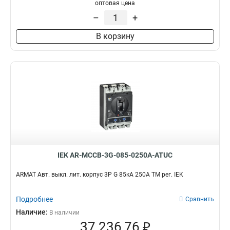
оптовая цена
–
+
В корзину
IEK AR-MCCB-3G-085-0250A-ATUC
ARMAT Авт. выкл. лит. корпус 3P G 85кА 250А ТМ рег. IEK
Подробнее
Сравнить
Наличие:
В наличии
37 236,76 ₽