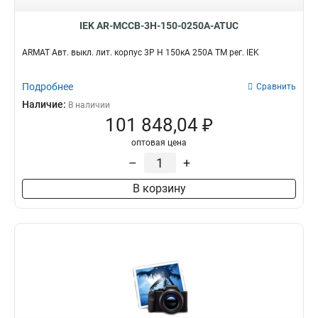
IEK AR-MCCB-3H-150-0250A-ATUC
ARMAT Авт. выкл. лит. корпус 3P H 150кА 250А ТМ рег. IEK
Подробнее
Сравнить
Наличие:
В наличии
101 848,04 ₽
оптовая цена
–
+
В корзину