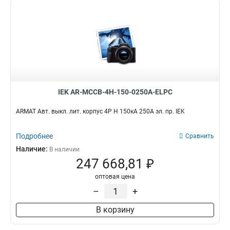
IEK AR-MCCB-4H-150-0250A-ELPC
ARMAT Авт. выкл. лит. корпус 4P H 150кА 250А эл. пр. IEK
Подробнее
Сравнить
Наличие:
В наличии
247 668,81 ₽
оптовая цена
–
+
В корзину