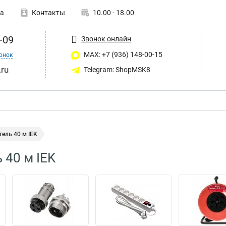
а
Контакты
10.00 - 18.00
-09
Звонок онлайн
MAX: +7 (936) 148-00-15
онок
ru
Telegram: ShopMSK8
ель 40 м IEK
 40 м IEK