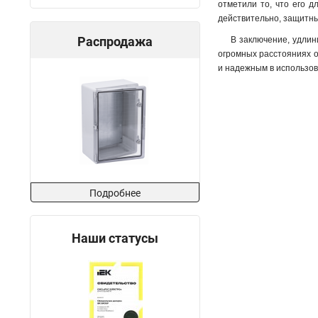
отметили то, что его д
действительно, защитны
Распродажа
В заключение, удлин
огромных расстояниях о
и надежным в использова
Подробнее
Наши статусы