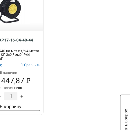
KP17-16-04-40-44
40 на мет с т/з 4 места
КГ 3х2,5мм2 IP44
l"
е
Сравнить
В наличии
 447,87 ₽
оптовая цена
–
+
В корзину
Задать вопрос