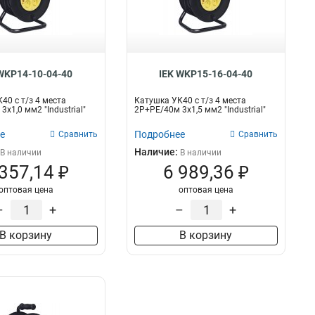
WKP14-10-04-40
IEK WKP15-16-04-40
40 с т/з 4 места
Катушка УК40 с т/з 4 места
х1,0 мм2 "Industrial"
2Р+PЕ/40м 3х1,5 мм2 "Industrial"
е
Подробнее
Сравнить
Сравнить
Наличие:
В наличии
В наличии
 357,14 ₽
6 989,36 ₽
оптовая цена
оптовая цена
–
+
–
+
В корзину
В корзину