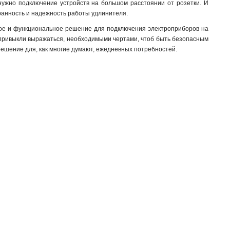
а нужно подключение устройств на большом расстоянии от розетки. И
ранность и надежность работы удлинителя.
жное и функциональное решение для подключения электроприборов на
ди привыкли выражаться, необходимыми чертами, чтоб быть безопасным
 решение для, как многие думают, ежедневных потребностей.