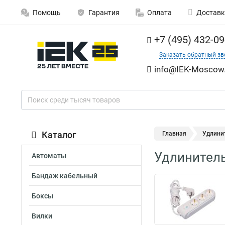
Помощь
Гарантия
Оплата
Доставк
+7 (495) 432-09
Заказать обратный зв
info@IEK-Moscow.
Каталог
Главная
Удлинит
Удлинитель
Автоматы
Бандаж кабельный
Боксы
Вилки