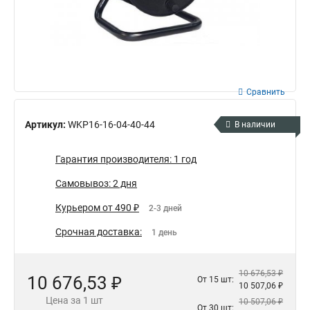
Сравнить
Артикул:
WKP16-16-04-40-44
В наличии
Гарантия производителя: 1 год
Самовывоз: 2 дня
Курьером от 490 ₽
2-3 дней
Срочная доставка:
1 день
10 676,53 ₽
10 676,53 ₽
От 15 шт:
10 507,06 ₽
Цена за 1 шт
10 507,06 ₽
От 30 шт: