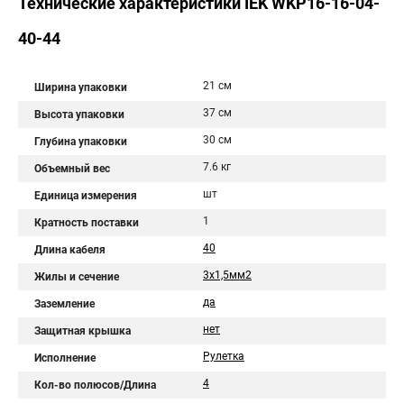
Технические характеристики IEK WKP16-16-04-
40-44
21 см
Ширина упаковки
37 см
Высота упаковки
30 см
Глубина упаковки
7.6 кг
Объемный вес
шт
Единица измерения
1
Кратность поставки
40
Длина кабеля
3х1,5мм2
Жилы и сечение
да
Заземление
нет
Защитная крышка
Рулетка
Исполнение
4
Кол-во полюсов/Длина