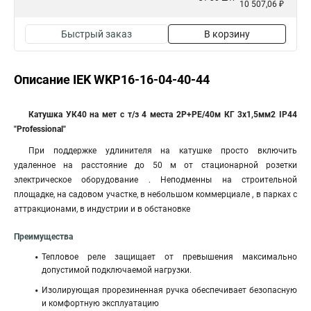
10 507,06 ₽
Быстрый заказ
В корзину
Описание IEK WKP16-16-04-40-44
Катушка УК40 на мет с т/з 4 места 2Р+PЕ/40м КГ 3х1,5мм2 IP44
"Professional"
При поддержке удлинителя на катушке просто включить
удаленное на расстояние до 50 м от стационарной розетки
электрическое оборудование . Неподменны на строительной
площадке, на садовом участке, в небольшом коммерциале , в парках с
аттракционами, в индустрии и в обстановке
Преимущества
Тепловое реле защищает от превышения максимально
допустимой подключаемой нагрузки.
Изолирующая прорезиненная ручка обеспечивает безопасную
и комфортную эксплуатацию