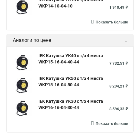
WKP14-10-04-10
1 910,49 ₽
Показать больше
Аналоги по цене
IEK Катушка УК40 с т/з 4 места
WKP15-16-04-40-44
7 732,51 ₽
IEK Катушка УК50 с т/з 4 места
WKP15-16-04-50-44
8 294,21 ₽
IEK Катушка УК30 с т/з 4 места
WKP16-16-04-30-44
8 596,33 ₽
Показать больше