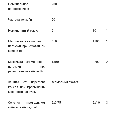
Номинальное
230
напряжение, В
Частота тока, Гц
50
Номинальный ток, А
6
10
10
Максимальная мощность
650
1100
110
нагрузки при смотанном
кабеле, Вт
Максимальная мощность
1300
2200
220
нагрузки при
размотанном кабеле, Вт
Защита от перегрева
термовыключатель
кабеля при превышении
мощности нагрузки
Сечения проводников
2х0,75
2х1,0
3х1,
гибкого кабеля, мм2