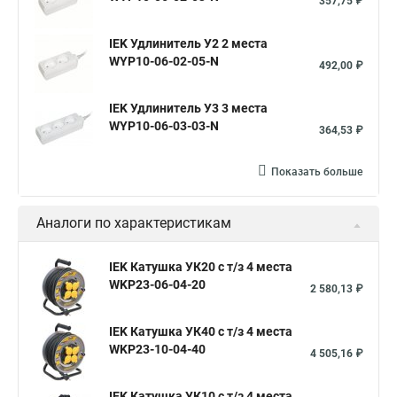
357,75 ₽
IEK Удлинитель У2 2 места
WYP10-06-02-05-N
492,00 ₽
IEK Удлинитель У3 3 места
WYP10-06-03-03-N
364,53 ₽
Показать больше
Аналоги по характеристикам
IEK Катушка УК20 с т/з 4 места
WKP23-06-04-20
2 580,13 ₽
IEK Катушка УК40 с т/з 4 места
WKP23-10-04-40
4 505,16 ₽
IEK Катушка УК10 с т/з 4 места