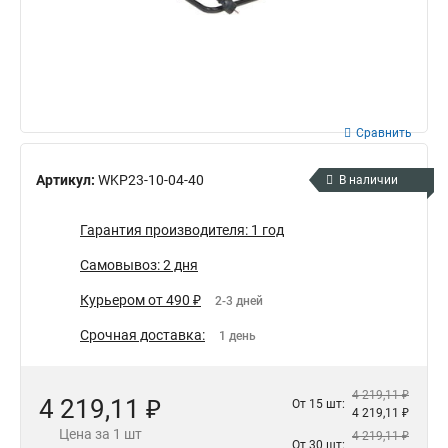
Сравнить
Артикул:
WKP23-10-04-40
В наличии
Гарантия производителя: 1 год
Самовывоз: 2 дня
Курьером от 490 ₽
2-3 дней
Срочная доставка:
1 день
4 219,11 ₽
4 219,11 ₽
От 15 шт:
4 219,11 ₽
Цена за 1 шт
4 219,11 ₽
От 30 шт: