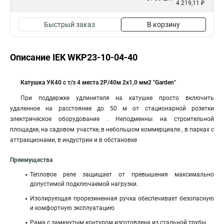
4 219,11 ₽
Быстрый заказ
В корзину
Описание IEK WKP23-10-04-40
Катушка УК40 с т/з 4 места 2Р/40м 2х1,0 мм2 "Garden"
При поддержке удлинителя на катушке просто включить
удаленное на расстояние до 50 м от стационарной розетки
электрическое оборудование . Неподменны на строительной
площадке, на садовом участке, в небольшом коммерциале , в парках с
аттракционами, в индустрии и в обстановке
Преимущества
Тепловое реле защищает от превышения максимально
допустимой подключаемой нагрузки.
Изолирующая прорезиненная ручка обеспечивает безопасную
и комфортную эксплуатацию
Рама с замкнутым контуром изготовлена из стальной трубы