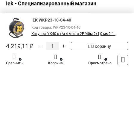
Iek - Специализированный магазин
IEK WKP23-10-04-40
Код товара: WKP23-10-04-40
Катушка УК40 с т/з 4 места 2Р/40м 2х1,0 мм2 "...
4 219,11 ₽
–
+
В корзину
0
0
1
Сравнить
Корзина
Просмотрено
Каталог
Оплата
Доставка
Контакты
Войти