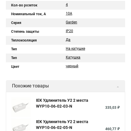
4
Кол-во розеток
10A
Номинальный ток, А
Garden
Серия
IP20
Степень защиты
Да
Теплоизоляция
На катушке
Тип
Катушка
Тип
черный
Цвет
Похожие товары
IEK Удлинитель У2 2 места
WYP10-06-02-03-N
335,03 ₽
IEK Удлинитель У2 2 места
WYP10-06-02-05-N
460,77 ₽