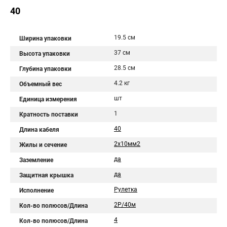
40
19.5 см
Ширина упаковки
37 см
Высота упаковки
28.5 см
Глубина упаковки
4.2 кг
Объемный вес
шт
Единица измерения
1
Кратность поставки
40
Длина кабеля
2х10мм2
Жилы и сечение
да
Заземление
да
Защитная крышка
Рулетка
Исполнение
2Р/40м
Кол-во полюсов/Длина
4
Кол-во полюсов/Длина