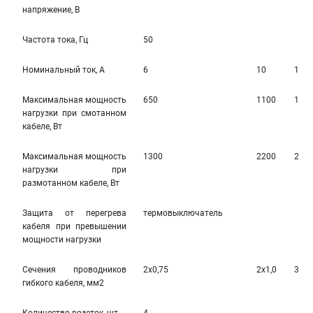
напряжение, В
Частота тока, Гц
50
Номинальный ток, А
6
10
10
Максимальная мощность
650
1100
110
нагрузки при смотанном
кабеле, Вт
Максимальная мощность
1300
2200
220
нагрузки при
размотанном кабеле, Вт
Защита от перегрева
термовыключатель
кабеля при превышении
мощности нагрузки
Сечения проводников
2х0,75
2х1,0
3х1,
гибкого кабеля, мм2