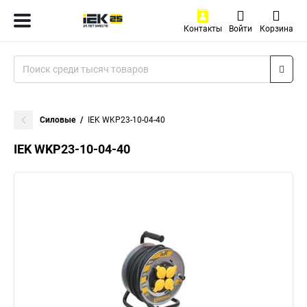
Контакты
Войти
Корзина
Силовые
IEK WKP23-10-04-40
IEK WKP23-10-04-40