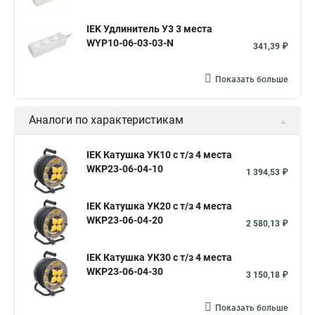
IEK Удлинитель У3 3 места
WYP10-06-03-03-N
341,39 ₽
Показать больше
Аналоги по характеристикам
IEK Катушка УК10 с т/з 4 места
WKP23-06-04-10
1 394,53 ₽
IEK Катушка УК20 с т/з 4 места
WKP23-06-04-20
2 580,13 ₽
IEK Катушка УК30 с т/з 4 места
WKP23-06-04-30
3 150,18 ₽
Показать больше