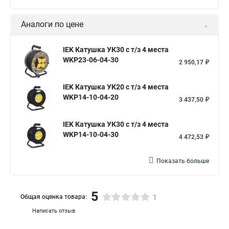
Аналоги по цене
IEK Катушка УК30 с т/з 4 места
WKP23-06-04-30
2 950,17 ₽
IEK Катушка УК20 с т/з 4 места
WKP14-10-04-20
3 437,50 ₽
IEK Катушка УК30 с т/з 4 места
WKP14-10-04-30
4 472,53 ₽
Показать больше
5
Общая оценка товара:
1
Написать отзыв