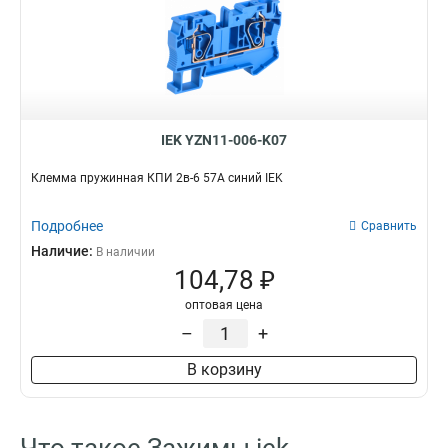
IEK YZN11-006-K07
Клемма пружинная КПИ 2в-6 57А синий IEK
Подробнее
Сравнить
Наличие:
В наличии
104,78 ₽
оптовая цена
–
+
В корзину