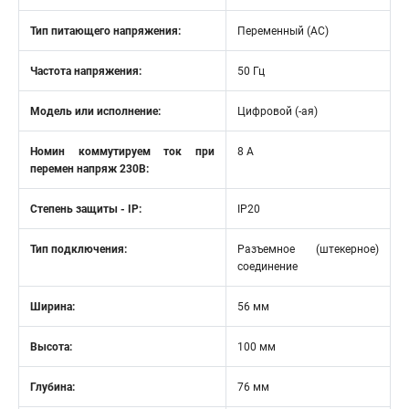
Тип питающего напряжения:
Переменный (AC)
Частота напряжения:
50 Гц
Модель или исполнение:
Цифровой (-ая)
Номин коммутируем ток при
8 А
перемен напряж 230В:
Степень защиты - IP:
IP20
Тип подключения:
Разъемное (штекерное)
соединение
Ширина:
56 мм
Высота:
100 мм
Глубина:
76 мм