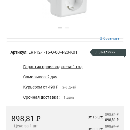
Сравнить
Артикул:
ERT-12-1-16-O-00-4-20-K01
В наличии
Гарантия производителя: 1 год
Самовывоз: 2 дня
Курьером от 490 ₽
2-3 дней
Срочная доставка:
1 день
898,81 ₽
898,81 ₽
От 15 шт:
898,81 ₽
Цена за 1 шт
898,81 ₽
От 30 шт: