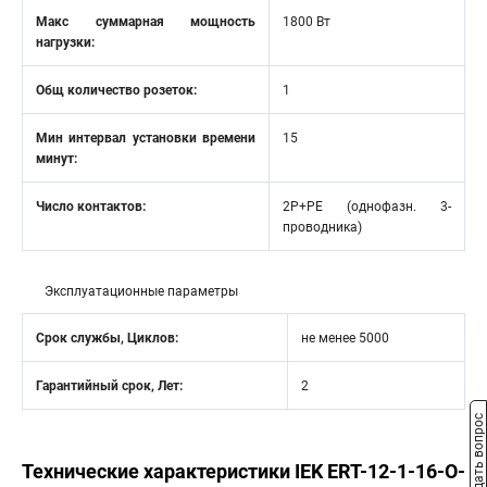
Макс суммарная мощность
1800 Вт
нагрузки:
Общ количество розеток:
1
Мин интервал установки времени
15
минут:
Число контактов:
2P+PE (однофазн. 3-
проводника)
Эксплуатационные параметры
Срок службы, Циклов:
не менее 5000
Гарантийный срок, Лет:
2
Задать вопрос
Технические характеристики IEK ERT-12-1-16-O-