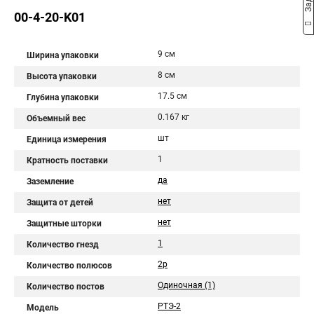
00-4-20-K01
9 см
Ширина упаковки
8 см
Высота упаковки
17.5 см
Глубина упаковки
0.167 кг
Объемный вес
шт
Единица измерения
1
Кратность поставки
да
Заземление
нет
Защита от детей
нет
Защитные шторки
1
Количество гнезд
2p
Количество полюсов
Одиночная (1)
Количество постов
РТЭ-2
Модель