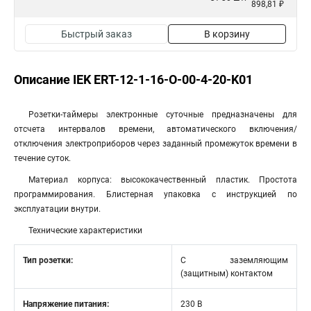
898,81 ₽
Быстрый заказ
В корзину
Описание IEK ERT-12-1-16-O-00-4-20-K01
Розетки-таймеры электронные суточные предназначены для
отсчета интервалов времени, автоматического включения/
отключения электроприборов через заданный промежуток времени в
течение суток.
Материал корпуса: высококачественный пластик. Простота
программирования. Блистерная упаковка с инструкцией по
эксплуатации внутри.
Технические характеристики
Тип розетки:
С заземляющим
(защитным) контактом
Напряжение питания:
230 В