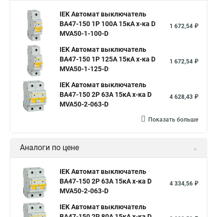
IEK Автомат выключатель
ВА47-150 1Р 100А 15кА х-ка D
1 672,54 ₽
MVA50-1-100-D
IEK Автомат выключатель
ВА47-150 1Р 125А 15кА х-ка D
1 672,54 ₽
MVA50-1-125-D
IEK Автомат выключатель
ВА47-150 2Р 63А 15кА х-ка D
4 628,43 ₽
MVA50-2-063-D
Показать больше
Аналоги по цене
IEK Автомат выключатель
ВА47-150 2Р 63А 15кА х-ка D
4 334,56 ₽
MVA50-2-063-D
IEK Автомат выключатель
ВА47-150 2Р 80А 15кА х-ка D