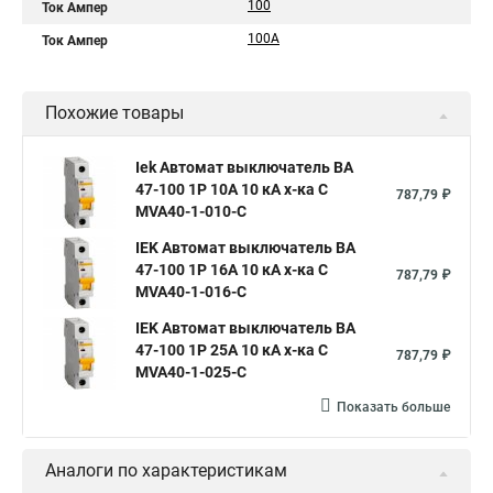
100
Ток Ампер
100А
Ток Ампер
Похожие товары
Iek Автомат выключатель ВА
47-100 1Р 10А 10 кА х-ка С
787,79 ₽
MVA40-1-010-C
IEK Автомат выключатель ВА
47-100 1Р 16А 10 кА х-ка С
787,79 ₽
MVA40-1-016-C
IEK Автомат выключатель ВА
47-100 1Р 25А 10 кА х-ка С
787,79 ₽
MVA40-1-025-C
Показать больше
Аналоги по характеристикам