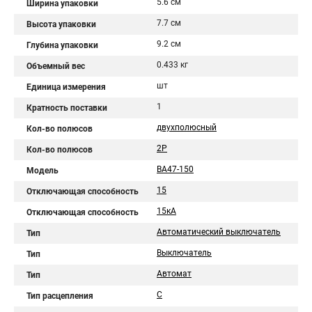
5.6 см
Ширина упаковки
7.7 см
Высота упаковки
9.2 см
Глубина упаковки
0.433 кг
Объемный вес
шт
Единица измерения
1
Кратность поставки
двухполюсный
Кол-во полюсов
2Р
Кол-во полюсов
ВА47-150
Модель
15
Отключающая способность
15кА
Отключающая способность
Автоматический выключатель
Тип
Выключатель
Тип
Автомат
Тип
C
Тип расцепления