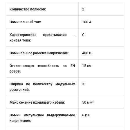
Количество полюсов:
2
Номинальный ток:
100 А
Характеристика срабатывания -
C
кривая тока:
Номинальное рабочее напряжение:
400 В
Отключающая способность по EN
15 кА
60898:
Ширина по количеству модульных
3
расстояний:
Макс сечение входящего кабеля:
50 мм²
Номин импульсное выдерживаемое
6 кВ
напряжение: