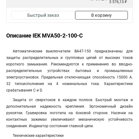
3 576,13 ₽
Быстрый заказ
В корзину
Описание IEK MVA50-2-100-C
Автоматические выключатели ВА47-150 предназначены для
защиты распределительных и групповых цепей от высоких токов
короткого замыкания. Рекомендуются к применению во вводно-
распределительных устройствах бытовых и промышленных
электроустановок. Предельная отключающая способность 15000 А.
32 типоисполнения на 4 номинальных тока. Характеристики
срабатывания С и D.
Защита от сверхтоков в каждом полюсе. Быстрый монтаж и
дополнительная надежность крепления. Эргономичный дизайн
рукоятки. Гравировка логотипа на боковой стороне. Насечки на
контактных зажимах увеличивают механическую устойчивость
соединения. Индикатор состояния главной цепи.
Технические характеристики