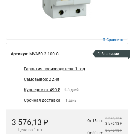
Сравнить
Артикул:
MVA50-2-100-C
В наличии
Гарантия производителя: 1 год
Самовывоз: 2 дня
Курьером от 490 ₽
2-3 дней
Срочная доставка:
1 день
3 576,13 ₽
3 576,13 ₽
От 15 шт:
3 576,13 ₽
Цена за 1 шт
3 576,13 ₽
От 30 шт: