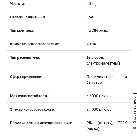
Частота:
50 Гц
Степень защиты - IP:
IP40
Тип монтажа:
на DIN-рейку
Климатическое исполнение:
УХЛ4
Тип расцепителя:
Тепловой,
электромагнитный
Сфера применения:
Промышленное и
бытовое
Мех износостойкость:
≥ 6000 циклов
Задать вопрос
Электр износостойкость:
≥ 4000 циклов
Возможность присоединения шин:
PIN (штырь), FORK
(вилка)