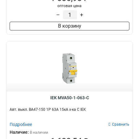
оптовая цена
–
+
В корзину
IEK MVA50-1-063-C
Авт. выкл. ВА47-150 1Р 63А 15кА х-ка C IEK
Подробнее
Сравнить
Наличие:
В наличии