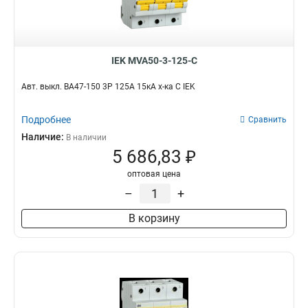
IEK MVA50-3-125-C
Авт. выкл. ВА47-150 3Р 125А 15кА х-ка C IEK
Подробнее
Сравнить
Наличие:
В наличии
5 686,83 ₽
оптовая цена
–
+
В корзину