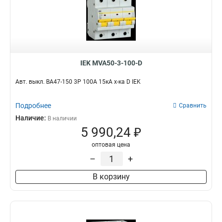
IEK MVA50-3-100-D
Авт. выкл. ВА47-150 3Р 100А 15кА х-ка D IEK
Подробнее
Сравнить
Наличие:
В наличии
5 990,24 ₽
оптовая цена
–
+
В корзину