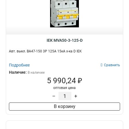
IEK MVA50-3-125-D
Авт. выкл. ВА47-150 3Р 125А 15кА х-ка D IEK
Подробнее
Сравнить
Наличие:
В наличии
5 990,24 ₽
оптовая цена
–
+
В корзину