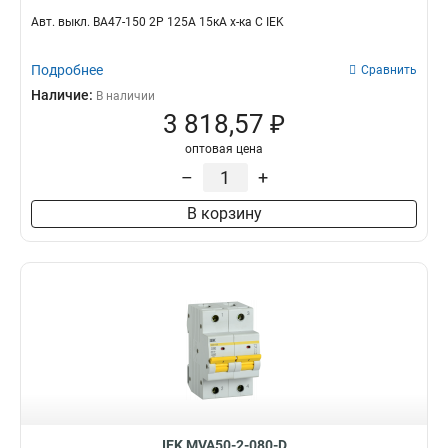
Авт. выкл. ВА47-150 2Р 125А 15кА х-ка C IEK
Подробнее
Сравнить
Наличие:
В наличии
3 818,57 ₽
оптовая цена
–
+
В корзину
IEK MVA50-2-080-D