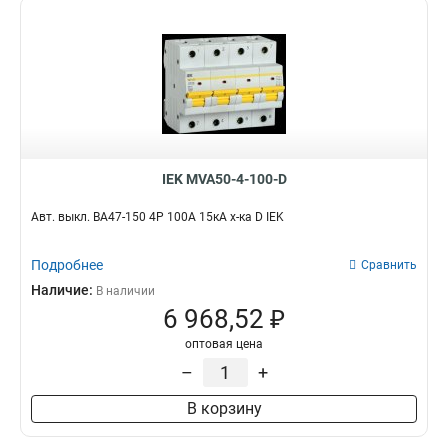
IEK MVA50-4-100-D
Авт. выкл. ВА47-150 4Р 100А 15кА х-ка D IEK
Подробнее
Сравнить
Наличие:
В наличии
6 968,52 ₽
оптовая цена
–
+
В корзину