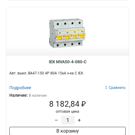
IEK MVA50-4-080-C
Авт. выкл. ВА47-150 4Р 80А 15кА х-ка C IEK
Подробнее
Сравнить
Наличие:
В наличии
8 182,84 ₽
оптовая цена
–
+
В корзину