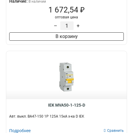
Наличие:
В наличии
1 672,54 ₽
оптовая цена
–
+
В корзину
IEK MVA50-1-125-D
Авт. выкл. ВА47-150 1Р 125А 15кА х-ка D IEK
Подробнее
Сравнить