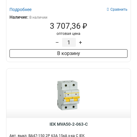
Подробнее
Сравнить
Наличие:
В наличии
3 707,36 ₽
оптовая цена
–
+
В корзину
IEK MVA50-2-063-C
Авт. выкл. ВА47-150 2Р 63А 15кА х-ка C IEK