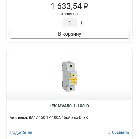
1 633,54 ₽
оптовая цена
–
+
В корзину
IEK MVA50-1-100-D
Авт. выкл. ВА47-150 1Р 100А 15кА х-ка D IEK
Подробнее
Сравнить