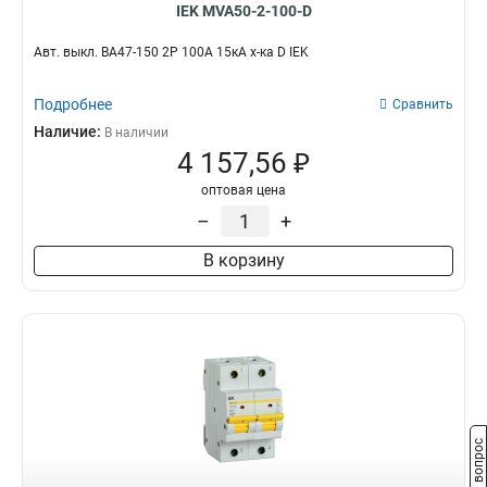
IEK MVA50-2-100-D
Авт. выкл. ВА47-150 2Р 100А 15кА х-ка D IEK
Подробнее
Сравнить
Наличие:
В наличии
4 157,56 ₽
оптовая цена
–
+
В корзину
Задать вопрос