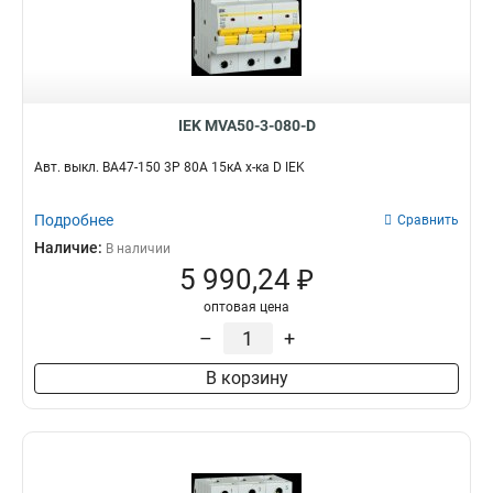
IEK MVA50-3-080-D
Авт. выкл. ВА47-150 3Р 80А 15кА х-ка D IEK
Подробнее
Сравнить
Наличие:
В наличии
5 990,24 ₽
оптовая цена
–
+
В корзину