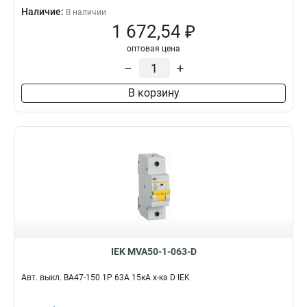
Наличие:
В наличии
1 672,54 ₽
оптовая цена
–
+
В корзину
IEK MVA50-1-063-D
Авт. выкл. ВА47-150 1Р 63А 15кА х-ка D IEK