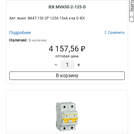
IEK MVA50-2-125-D
Авт. выкл. ВА47-150 2Р 125А 15кА х-ка D IEK
Подробнее
Сравнить
Наличие:
В наличии
4 157,56 ₽
оптовая цена
–
+
В корзину