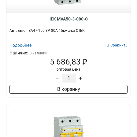
IEK MVA50-3-080-C
Авт. выкл. ВА47-150 3Р 80А 15кА х-ка C IEK
Подробнее
Сравнить
Наличие:
В наличии
5 686,83 ₽
оптовая цена
–
+
В корзину