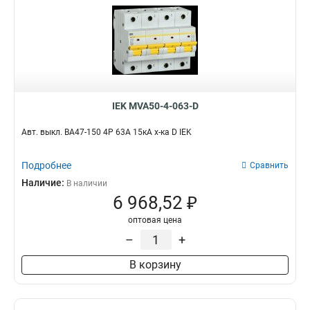
IEK MVA50-4-063-D
Авт. выкл. ВА47-150 4Р 63А 15кА х-ка D IEK
Подробнее
Сравнить
Наличие:
В наличии
6 968,52 ₽
оптовая цена
–
+
В корзину