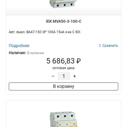
IEK MVA50-3-100-C
Авт. выкл. ВА47-150 3Р 100А 15кА х-ка C IEK
Подробнее
Сравнить
Наличие:
В наличии
5 686,83 ₽
оптовая цена
–
+
В корзину