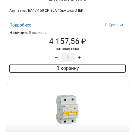
Авт. выкл. ВА47-150 2Р 80А 15кА х-ка D IEK
Подробнее
Сравнить
Наличие:
В наличии
4 157,56 ₽
оптовая цена
–
+
В корзину