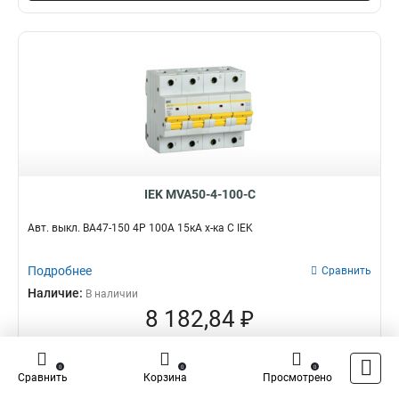
IEK MVA50-4-100-C
Авт. выкл. ВА47-150 4Р 100А 15кА х-ка C IEK
Подробнее
Сравнить
Наличие:
В наличии
8 182,84 ₽
оптовая цена
–
+
0
0
0
Сравнить
Корзина
Просмотрено
В корзину