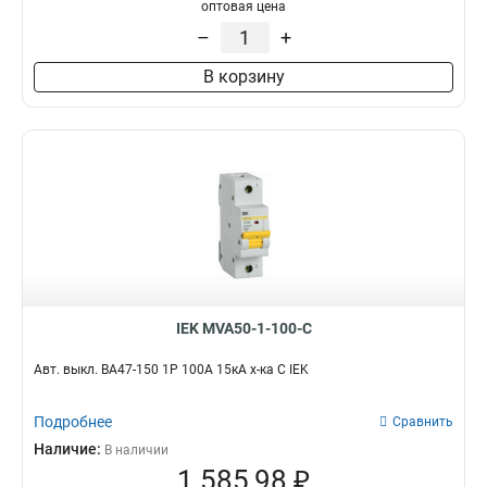
оптовая цена
–
+
В корзину
IEK MVA50-1-100-C
Авт. выкл. ВА47-150 1Р 100А 15кА х-ка C IEK
Подробнее
Сравнить
Наличие:
В наличии
1 585,98 ₽