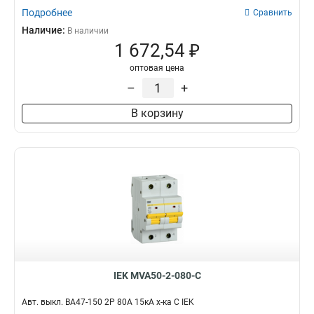
Подробнее
Сравнить
Наличие:
В наличии
1 672,54 ₽
оптовая цена
–
+
В корзину
IEK MVA50-2-080-C
Авт. выкл. ВА47-150 2Р 80А 15кА х-ка C IEK