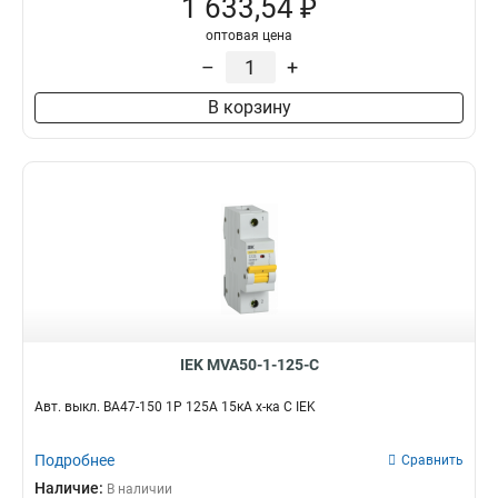
1 633,54 ₽
оптовая цена
–
+
В корзину
IEK MVA50-1-125-C
Авт. выкл. ВА47-150 1Р 125А 15кА х-ка C IEK
Подробнее
Сравнить
Наличие:
В наличии