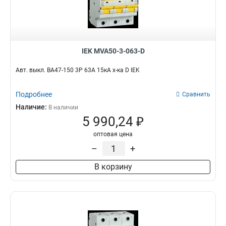
IEK MVA50-3-063-D
Авт. выкл. ВА47-150 3Р 63А 15кА х-ка D IEK
Подробнее
Сравнить
Наличие:
В наличии
5 990,24 ₽
оптовая цена
–
+
В корзину