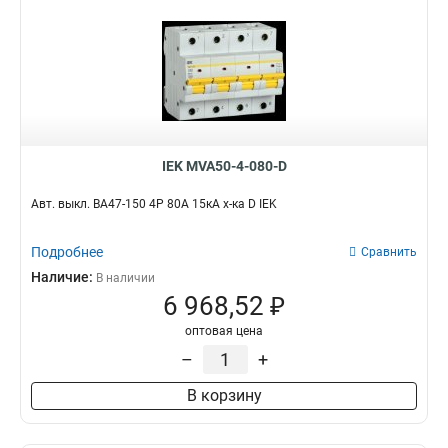
IEK MVA50-4-080-D
Авт. выкл. ВА47-150 4Р 80А 15кА х-ка D IEK
Подробнее
Сравнить
Наличие:
В наличии
6 968,52 ₽
оптовая цена
–
+
В корзину