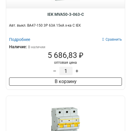
IEK MVA50-3-063-C
Авт. выкл. ВА47-150 3Р 63А 15кА х-ка C IEK
Подробнее
Сравнить
Наличие:
В наличии
5 686,83 ₽
оптовая цена
–
+
В корзину