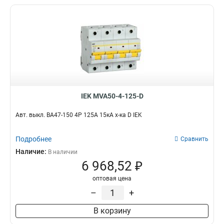
IEK MVA50-4-125-D
Авт. выкл. ВА47-150 4Р 125А 15кА х-ка D IEK
Подробнее
Сравнить
Наличие:
В наличии
6 968,52 ₽
оптовая цена
–
+
В корзину