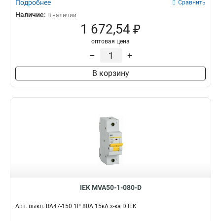
Подробнее
Сравнить
Наличие:
В наличии
1 672,54 ₽
оптовая цена
–
+
В корзину
IEK MVA50-1-080-D
Авт. выкл. ВА47-150 1Р 80А 15кА х-ка D IEK