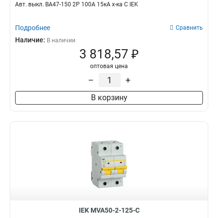
Авт. выкл. ВА47-150 2Р 100А 15кА х-ка C IEK
Подробнее
Сравнить
Наличие:
В наличии
3 818,57 ₽
оптовая цена
–
+
В корзину
IEK MVA50-2-125-C