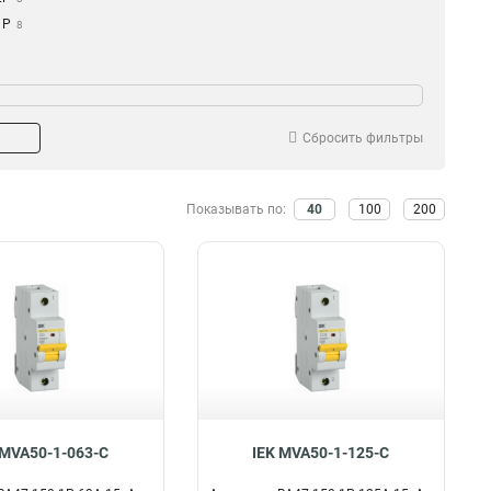
1Р
8
Сбросить фильтры
Показывать по:
40
100
200
 MVA50-1-063-C
IEK MVA50-1-125-C