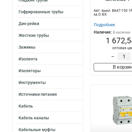
Гладкие трубы
Авт. выкл. ВА47-150 1
Гофрированные трубы
ка D IEK
Дин рейки
Подробнее
Наличие:
В наличии
Жесткие трубы
1 672,5
Зажимы
оптовая це
–
Изолента
В корзи
Изоляторы
Инструменты
Источники питания
Кабель
Кабель каналы
Кабельные муфты