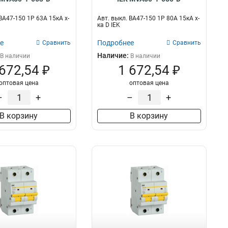
ВА47-150 1Р 63А 15кА х-
Авт. выкл. ВА47-150 1Р 80А 15кА х-
ка D IEK
е
Подробнее
Сравнить
Сравнить
Наличие:
В наличии
В наличии
 672,54 ₽
1 672,54 ₽
оптовая цена
оптовая цена
–
+
–
+
В корзину
В корзину