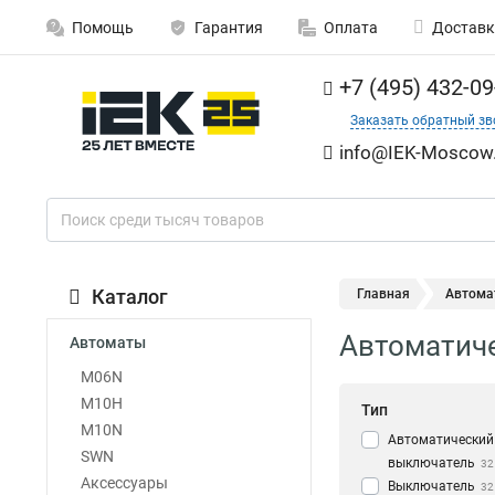
Помощь
Гарантия
Оплата
Доставк
+7 (495) 432-09
Заказать обратный зв
info@IEK-Moscow.
Каталог
Главная
Автома
Автоматиче
Автоматы
M06N
M10H
Тип
M10N
Автоматический
SWN
выключатель
32
Аксессуары
Выключатель
32