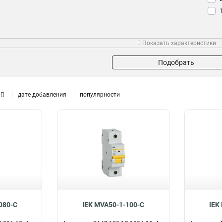
Показать характеристики
Подобрать
дате добавления
популярности
080-C
IEK MVA50-1-100-C
IEK