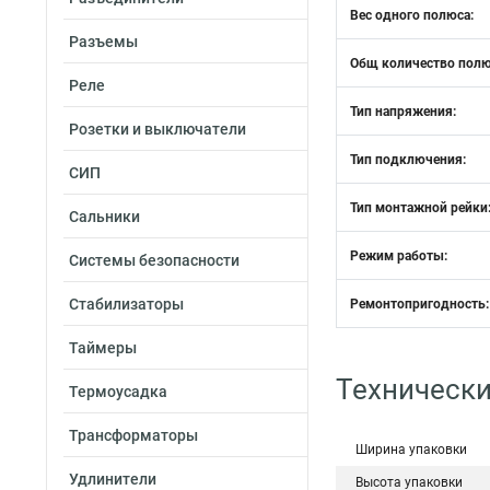
Вес одного полюса:
Разъемы
Общ количество полю
Реле
Тип напряжения:
Розетки и выключатели
Тип подключения:
СИП
Тип монтажной рейки
Сальники
Режим работы:
Системы безопасности
Стабилизаторы
Ремонтопригодность:
Таймеры
Технически
Термоусадка
Трансформаторы
Ширина упаковки
Удлинители
Высота упаковки