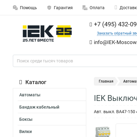
Помощь
Гарантия
Оплата
Доставк
+7 (495) 432-09
Заказать обратный зв
info@IEK-Moscow.
Каталог
Главная
Автома
Автоматы
IEK Выключ
Бандаж кабельный
Авт. выкл. ВА47-150 
Боксы
Вилки