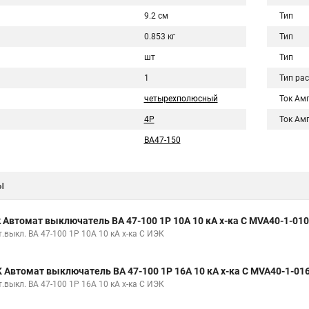
9.2 см
Тип
0.853 кг
Тип
шт
Тип
1
Тип ра
четырехполюсный
Ток Ам
4Р
Ток Ам
ВА47-150
ы
k Автомат выключатель ВА 47-100 1Р 10А 10 кА х-ка С MVA40-1-010
.выкл. ВА 47-100 1Р 10А 10 кА х-ка С ИЭК
K Автомат выключатель ВА 47-100 1Р 16А 10 кА х-ка С MVA40-1-01
.выкл. ВА 47-100 1Р 16А 10 кА х-ка С ИЭК