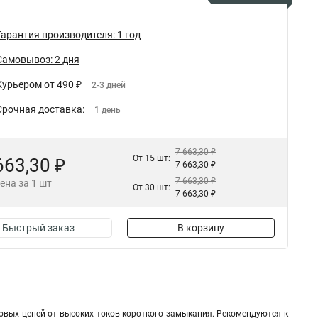
Гарантия производителя: 1 год
Самовывоз: 2 дня
Курьером от 490 ₽
2-3 дней
Срочная доставка:
1 день
7 663,30 ₽
От 15 шт:
663,30 ₽
7 663,30 ₽
7 663,30 ₽
ена за 1 шт
От 30 шт:
7 663,30 ₽
Быстрый заказ
В корзину
вых цепей от высоких токов короткого замыкания. Рекомендуются к