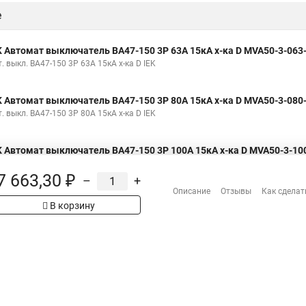
е
K Автомат выключатель ВА47-150 3Р 63А 15кА х-ка D MVA50-3-063
. выкл. ВА47-150 3Р 63А 15кА х-ка D IEK
K Автомат выключатель ВА47-150 3Р 80А 15кА х-ка D MVA50-3-080
. выкл. ВА47-150 3Р 80А 15кА х-ка D IEK
K Автомат выключатель ВА47-150 3Р 100А 15кА х-ка D MVA50-3-10
. выкл. ВА47-150 3Р 100А 15кА х-ка D IEK
7 663,30 ₽
–
+
Описание
Отзывы
Как сделат
В корзину
Н