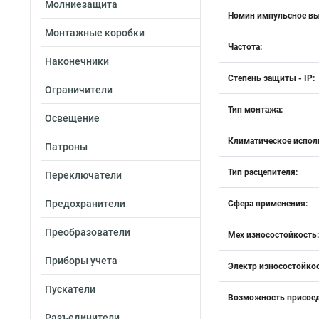
Молниезащита
Номин импульсное в
Монтажные коробки
Частота:
Наконечники
Степень защиты - IP:
Ограничители
Тип монтажа:
Освещение
Климатическое испол
Патроны
Тип расцепителя:
Переключатели
Предохранители
Сфера применения:
Преобразователи
Мех износостойкость:
Приборы учета
Электр износостойкос
Пускатели
Возможность присоед
Разъединители