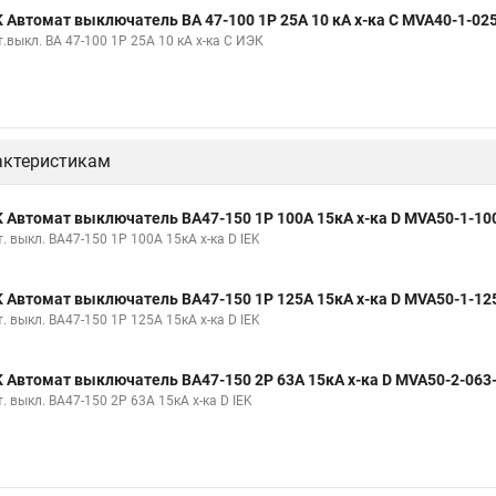
K Автомат выключатель ВА 47-100 1Р 25А 10 кА х-ка С MVA40-1-02
.выкл. ВА 47-100 1Р 25А 10 кА х-ка С ИЭК
актеристикам
K Автомат выключатель ВА47-150 1Р 100А 15кА х-ка D MVA50-1-10
. выкл. ВА47-150 1Р 100А 15кА х-ка D IEK
K Автомат выключатель ВА47-150 1Р 125А 15кА х-ка D MVA50-1-12
. выкл. ВА47-150 1Р 125А 15кА х-ка D IEK
K Автомат выключатель ВА47-150 2Р 63А 15кА х-ка D MVA50-2-063
. выкл. ВА47-150 2Р 63А 15кА х-ка D IEK