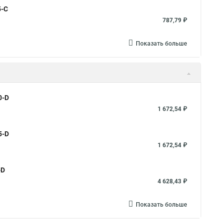
5-C
787,79 ₽
Показать больше
0-D
1 672,54 ₽
5-D
1 672,54 ₽
-D
4 628,43 ₽
Показать больше