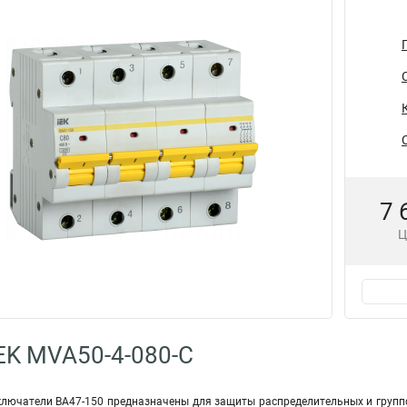
7 
Ц
EK MVA50-4-080-C
лючатели ВА47-150 предназначены для защиты распределительных и группо