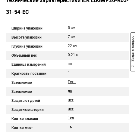
Технические характеристики IEK EBGMP20-K03-
31-54-EC
5 см
Ширина упаковки
7 см
Высота упаковки
Задать вопрос
22 см
Глубина упаковки
0.21 кг
Объемный вес
шт
Единица измерения
1
Кратность поставки
Есть
Заземление
да
Заземление
нет
Защита от детей
нет
Защитные шторки
1кл
Кол-во клавиш
1м
Кол-во мест