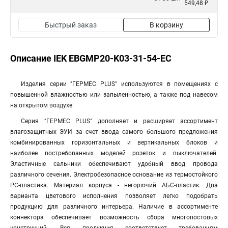
549,48 ₽
Быстрый заказ
В корзину
Описание IEK EBGMP20-K03-31-54-EC
Изделия серии "ГЕРМЕС PLUS" используются в помещениях с
повышенной влажностью или запыленностью, а также под навесом
на открытом воздухе.
Серия "ГЕРМЕС PLUS" дополняет и расширяет ассортимент
влагозащитных ЭУИ за счет ввода самого большого предложения
комбинированных горизонтальных и вертикальных блоков и
наиболее востребованных моделей розеток и выключателей.
Эластичные сальники обеспечивают удобный ввод провода
различного сечения. Электробезопасное основание из термостойкого
PC-пластика. Материал корпуса - негорючий АБС-пластик. Два
варианта цветового исполнения позволяет легко подобрать
продукцию для различного интерьера. Наличие в ассортименте
коннектора обеспечивает возможность сбора многопостовых