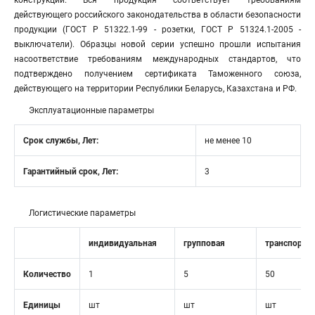
конструкций. Вся продукция соответствует требованиям
действующего российского законодательства в области безопасности
продукции (ГОСТ Р 51322.1-99 - розетки, ГОСТ Р 51324.1-2005 -
выключатели). Образцы новой серии успешно прошли испытания
насоответствие требованиям международных стандартов, что
подтверждено получением сертификата Таможенного союза,
действующего на территории Республики Беларусь, Казахстана и РФ.
Эксплуатационные параметры
Срок службы, Лет:
не менее 10
Гарантийный срок, Лет:
3
Логистические параметры
индивидуальная
групповая
транспортн
Количество
1
5
50
Единицы
шт
шт
шт