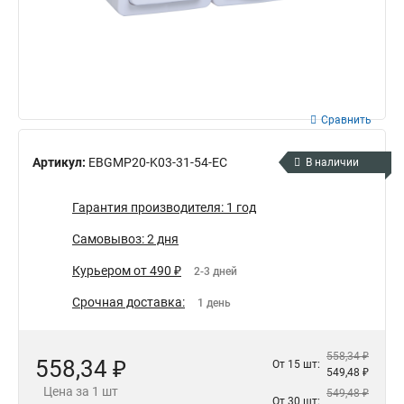
Сравнить
Артикул:
EBGMP20-K03-31-54-EC
В наличии
Гарантия производителя: 1 год
Самовывоз: 2 дня
Курьером от 490 ₽
2-3 дней
Срочная доставка:
1 день
558,34 ₽
558,34 ₽
От 15 шт:
549,48 ₽
Цена за 1 шт
549,48 ₽
От 30 шт: