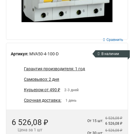
Сравнить
Артикул:
MVA50-4-100-D
В наличии
Гарантия производителя: 1 год
Самовывоз: 2 дня
Курьером от 490 ₽
2-3 дней
Срочная доставка:
1 день
6 526,08 ₽
6 526,08 ₽
От 15 шт:
6 526,08 ₽
Цена за 1 шт
6 526,08 ₽
От 30 шт: