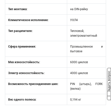
Тип монтажа:
на DIN-рейку
Климатическое исполнение:
УХЛ4
Тип расцепителя:
Тепловой,
электромагнитный
Сфера применения:
Промышленное и
бытовое
Мех износостойкость:
6000 циклов
Задать вопрос
Электр износостойкость:
4000 циклов
Возможность присоединения шин:
PIN (штырь), FORK
(вилка)
Вес одного полюса:
0,194 кг