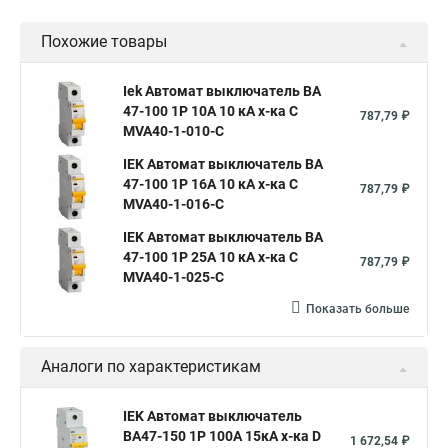
Похожие товары
Iek Автомат выключатель ВА
47-100 1Р 10А 10 кА х-ка С
787,79 ₽
MVA40-1-010-C
IEK Автомат выключатель ВА
47-100 1Р 16А 10 кА х-ка С
787,79 ₽
MVA40-1-016-C
IEK Автомат выключатель ВА
47-100 1Р 25А 10 кА х-ка С
787,79 ₽
MVA40-1-025-C
Показать больше
Аналоги по характеристикам
IEK Автомат выключатель
ВА47-150 1Р 100А 15кА х-ка D
1 672,54 ₽