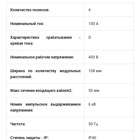
Количество полюсов:
4
Номинальный ток:
100 А
Характеристика срабатывания -
D
кривая тока:
Номинальное рабочее напряжение:
400 В
Ширина по количеству модульных
108 мм
расстояний:
Макс сечение входящего кабеля2:
50 мм
Номин импульсное выдерживаемое
6 кВ
напряжение:
Частота:
50 Гц
Степень защиты - IP:
IP40