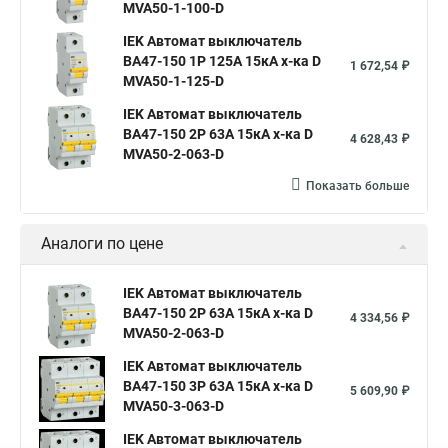
MVA50-1-100-D
IEK Автомат выключатель
ВА47-150 1Р 125А 15кА х-ка D
1 672,54 ₽
MVA50-1-125-D
IEK Автомат выключатель
ВА47-150 2Р 63А 15кА х-ка D
4 628,43 ₽
MVA50-2-063-D
Показать больше
Аналоги по цене
IEK Автомат выключатель
ВА47-150 2Р 63А 15кА х-ка D
4 334,56 ₽
MVA50-2-063-D
IEK Автомат выключатель
ВА47-150 3Р 63А 15кА х-ка D
5 609,90 ₽
MVA50-3-063-D
IEK Автомат выключатель