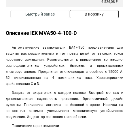
6 526,08 ₽
Быстрый заказ
В корзину
Описание IEK MVA50-4-100-D
Автоматические выключатели ВА47-150 предназначены для
защиты распределительных и групповых цепей от высоких токов
короткого замыкания. Рекомендуются к применению во вводно-
распределительных устройствах бытовых и промышленных
электроустановок. Предельная отключающая способность 15000 А.
32 типоисполнения на 4 номинальных тока. Характеристики
срабатывания С и D.
Защита от сверхтоков в каждом полюсе. Быстрый монтаж и
дополнительная надежность крепления. Эргономичный дизайн
рукоятки. Гравировка логотипа на боковой стороне. Насечки на
контактных зажимах увеличивают механическую устойчивость
соединения. Индикатор состояния главной цепи.
Технические характеристики