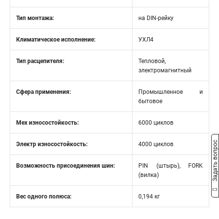
Тип монтажа:
на DIN-рейку
Климатическое исполнение:
УХЛ4
Тип расцепителя:
Тепловой,
электромагнитный
Сфера применения:
Промышленное и
бытовое
Мех износостойкость:
6000 циклов
Задать вопрос
Электр износостойкость:
4000 циклов
Возможность присоединения шин:
PIN (штырь), FORK
(вилка)
Вес одного полюса:
0,194 кг