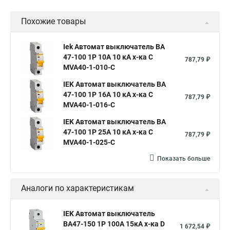
Похожие товары
Iek Автомат выключатель ВА
47-100 1Р 10А 10 кА х-ка С
787,79 ₽
MVA40-1-010-C
IEK Автомат выключатель ВА
47-100 1Р 16А 10 кА х-ка С
787,79 ₽
MVA40-1-016-C
IEK Автомат выключатель ВА
47-100 1Р 25А 10 кА х-ка С
787,79 ₽
MVA40-1-025-C
Показать больше
Аналоги по характеристикам
IEK Автомат выключатель
ВА47-150 1Р 100А 15кА х-ка D
1 672,54 ₽