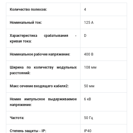
Количество полюсов:
4
Номинальный ток:
125 А
Характеристика срабатывания -
D
кривая тока:
Номинальное рабочее напряжение:
400 В
Ширина по количеству модульных
108 мм
расстояний:
Макс сечение входящего кабеля2:
50 мм
Номин импульсное выдерживаемое
6 кВ
напряжение:
Частота:
50 Гц
Степень защиты - IP:
IP40