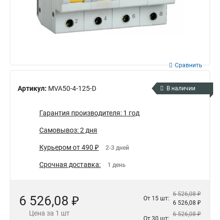
Сравнить
Артикул:
MVA50-4-125-D
В наличии
Гарантия производителя: 1 год
Самовывоз: 2 дня
Курьером от 490 ₽
2-3 дней
Срочная доставка:
1 день
6 526,08 ₽
6 526,08 ₽
От 15 шт:
6 526,08 ₽
Цена за 1 шт
6 526,08 ₽
От 30 шт: