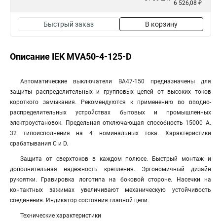
6 526,08 ₽
Быстрый заказ
В корзину
Описание IEK MVA50-4-125-D
Автоматические выключатели ВА47-150 предназначены для
защиты распределительных и групповых цепей от высоких токов
короткого замыкания. Рекомендуются к применению во вводно-
распределительных устройствах бытовых и промышленных
электроустановок. Предельная отключающая способность 15000 А.
32 типоисполнения на 4 номинальных тока. Характеристики
срабатывания С и D.
Защита от сверхтоков в каждом полюсе. Быстрый монтаж и
дополнительная надежность крепления. Эргономичный дизайн
рукоятки. Гравировка логотипа на боковой стороне. Насечки на
контактных зажимах увеличивают механическую устойчивость
соединения. Индикатор состояния главной цепи.
Технические характеристики