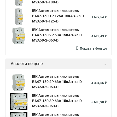
MVA50-1-100-D
IEK Автомат выключатель
ВА47-150 1Р 125А 15кА х-ка D
1 672,54 ₽
MVA50-1-125-D
IEK Автомат выключатель
ВА47-150 2Р 63А 15кА х-ка D
4 628,43 ₽
MVA50-2-063-D
Показать больше
Аналоги по цене
IEK Автомат выключатель
ВА47-150 2Р 63А 15кА х-ка D
4 334,56 ₽
MVA50-2-063-D
IEK Автомат выключатель
ВА47-150 3Р 63А 15кА х-ка D
5 609,90 ₽
MVA50-3-063-D
IEK Автомат выключатель