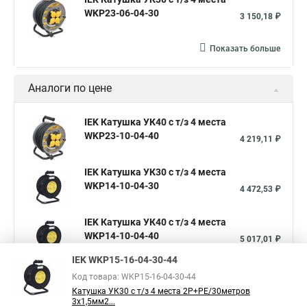
WKP23-06-04-30
3 150,18 ₽
Показать больше
Аналоги по цене
IEK Катушка УК40 с т/з 4 места
WKP23-10-04-40
4 219,11 ₽
IEK Катушка УК30 с т/з 4 места
WKP14-10-04-30
4 472,53 ₽
IEK Катушка УК40 с т/з 4 места
WKP14-10-04-40
5 017,01 ₽
IEK WKP15-16-04-30-44
Показать больше
Код товара: WKP15-16-04-30-44
Катушка УК30 с т/з 4 места 2Р+PЕ/30метров
3х1,5мм2...