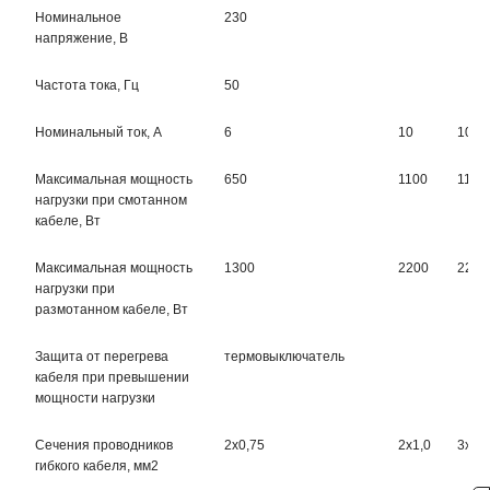
Номинальное
230
напряжение, В
Частота тока, Гц
50
Номинальный ток, А
6
10
10
Максимальная мощность
650
1100
1100
нагрузки при смотанном
кабеле, Вт
Максимальная мощность
1300
2200
2200
нагрузки при
размотанном кабеле, Вт
Защита от перегрева
термовыключатель
кабеля при превышении
мощности нагрузки
Сечения проводников
2х0,75
2х1,0
3х1,0
гибкого кабеля, мм2