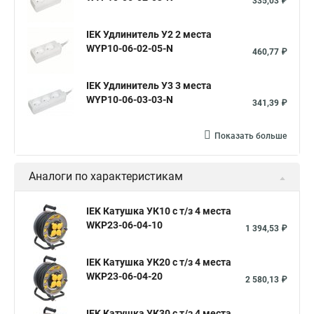
335,03 ₽
IEK Удлинитель У2 2 места
WYP10-06-02-05-N
460,77 ₽
IEK Удлинитель У3 3 места
WYP10-06-03-03-N
341,39 ₽
Показать больше
Аналоги по характеристикам
IEK Катушка УК10 с т/з 4 места
WKP23-06-04-10
1 394,53 ₽
IEK Катушка УК20 с т/з 4 места
WKP23-06-04-20
2 580,13 ₽
IEK Катушка УК30 с т/з 4 места