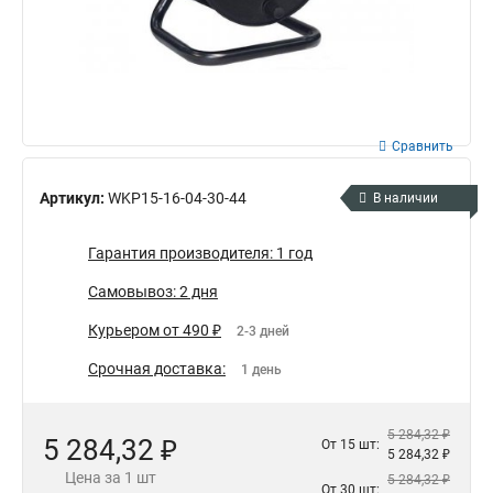
Сравнить
Артикул:
WKP15-16-04-30-44
В наличии
Гарантия производителя: 1 год
Самовывоз: 2 дня
Курьером от 490 ₽
2-3 дней
Срочная доставка:
1 день
5 284,32 ₽
5 284,32 ₽
От 15 шт:
5 284,32 ₽
Цена за 1 шт
5 284,32 ₽
От 30 шт: