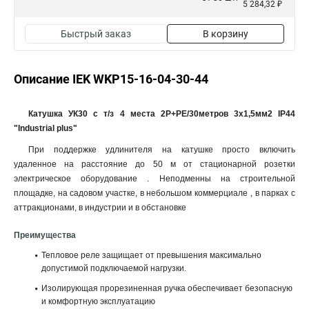
5 284,32 ₽
Быстрый заказ
В корзину
Описание IEK WKP15-16-04-30-44
Катушка УК30 с т/з 4 места 2Р+PЕ/30метров 3х1,5мм2 IP44
"Industrial plus"
При поддержке удлинителя на катушке просто включить
удаленное на расстояние до 50 м от стационарной розетки
электрическое оборудование . Неподменны на строительной
площадке, на садовом участке, в небольшом коммерциале , в парках с
аттракционами, в индустрии и в обстановке
Преимущества
Тепловое реле защищает от превышения максимально
допустимой подключаемой нагрузки.
Изолирующая прорезиненная ручка обеспечивает безопасную
и комфортную эксплуатацию