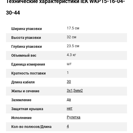
Технические характеристики IEK WKP15-16-04-
30-44
17.5 см
Ширина упаковки
32 см
Высота упаковки
23.5 см
Глубина упаковки
4.3 кг
Объемный вес
шт
Единица измерения
1
Кратность поставки
30
Длина кабеля
3х1,5мм2
Жилы и сечение
да
Заземление
нет
Защитная крышка
Рулетка
Исполнение
4
Кол-во полюсов/Длина