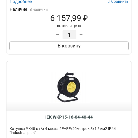
Подробнее
Сравнить
Наличие:
В наличии
6 157,99 ₽
оптовая цена
–
+
В корзину
IEK WKP15-16-04-40-44
Катушка УК40 с т/з 4 места 2Р+PЕ/40метров 3х1,5мм2 IP44
"Industrial plus"