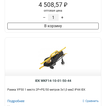
4 508,57 ₽
оптовая цена
–
+
В корзину
IEK WKF14-10-01-50-44
Рамка УР50 1 место 2Р+PE/50 метров 3х1,0 мм2 IP44 IEK
Подробнее
Сравнить