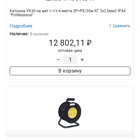
Катушка УК30 на мет с т/з 4 места 2Р+PЕ/30м КГ 3х2,5мм2 IP44
"Professional"
Подробнее
Сравнить
Наличие:
В наличии
12 802,11 ₽
оптовая цена
–
+
В корзину