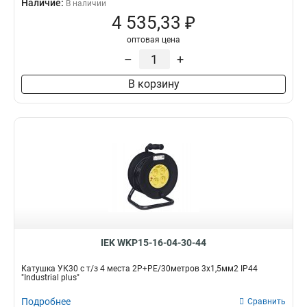
Наличие:
В наличии
4 535,33 ₽
оптовая цена
–
+
В корзину
IEK WKP15-16-04-30-44
Катушка УК30 с т/з 4 места 2Р+PЕ/30метров 3х1,5мм2 IP44
"Industrial plus"
Подробнее
Сравнить