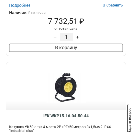
Подробнее
Сравнить
Наличие:
В наличии
7 732,51 ₽
оптовая цена
–
+
В корзину
Задать вопрос
IEK WKP15-16-04-50-44
Катушка УК50 с т/з 4 места 2Р+PЕ/50метров 3х1,5мм2 IP44
"Industrial plus"