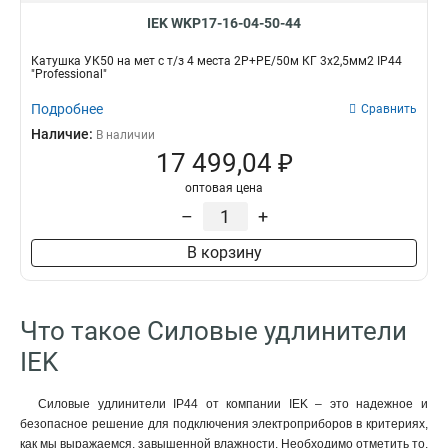
IEK WKP17-16-04-50-44
Катушка УК50 на мет с т/з 4 места 2Р+PЕ/50м КГ 3х2,5мм2 IP44
"Professional"
Подробнее
Сравнить
Наличие:
В наличии
17 499,04 ₽
оптовая цена
–
+
В корзину
Что такое Силовые удлинители
IEK
Силовые удлинители IP44 от компании IEK – это надежное и
безопасное решение для подключения электроприборов в критериях,
как мы выражаемся, завышенной влажности. Необходимо отметить то,