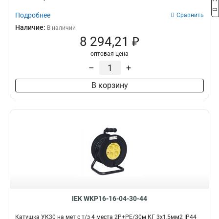
Подробнее
Сравнить
Наличие:
В наличии
8 294,21 ₽
оптовая цена
–
+
В корзину
IEK WKP16-16-04-30-44
Катушка УК30 на мет с т/з 4 места 2Р+PЕ/30м КГ 3х1,5мм2 IP44