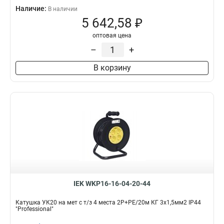
Наличие:
В наличии
5 642,58 ₽
оптовая цена
–
+
В корзину
IEK WKP16-16-04-20-44
Катушка УК20 на мет с т/з 4 места 2Р+PЕ/20м КГ 3х1,5мм2 IP44
"Professional"