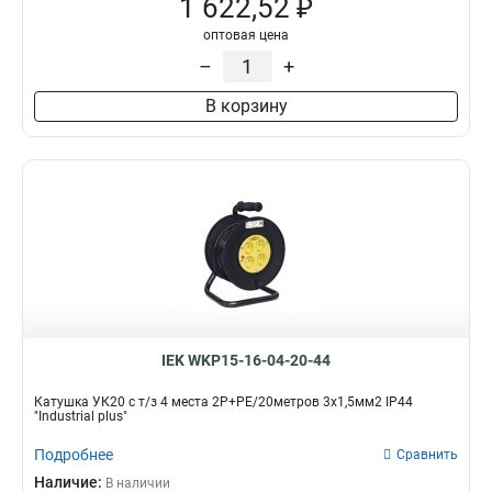
1 622,52 ₽
оптовая цена
–
+
В корзину
IEK WKP15-16-04-20-44
Катушка УК20 с т/з 4 места 2Р+PЕ/20метров 3х1,5мм2 IP44
"Industrial plus"
Подробнее
Сравнить
Наличие:
В наличии