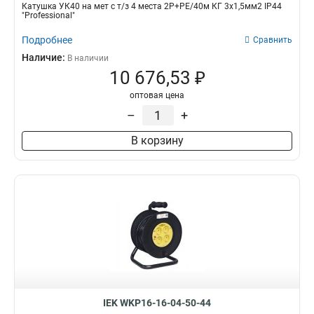
Катушка УК40 на мет с т/з 4 места 2Р+PЕ/40м КГ 3х1,5мм2 IP44
"Professional"
Подробнее
Сравнить
Наличие:
В наличии
10 676,53 ₽
оптовая цена
–
+
В корзину
IEK WKP16-16-04-50-44