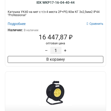
IEK WKP17-16-04-40-44
Катушка УК40 на мет с т/з 4 места 2Р+PЕ/40м КГ 3х2,5мм2 IP44
"Professional"
Подробнее
Сравнить
Наличие:
В наличии
16 447,87 ₽
оптовая цена
–
+
В корзину