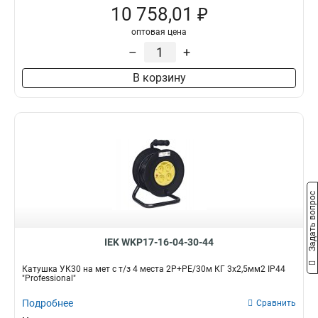
10 758,01 ₽
оптовая цена
–
+
В корзину
Задать вопрос
IEK WKP17-16-04-30-44
Катушка УК30 на мет с т/з 4 места 2Р+PЕ/30м КГ 3х2,5мм2 IP44
"Professional"
Подробнее
Сравнить