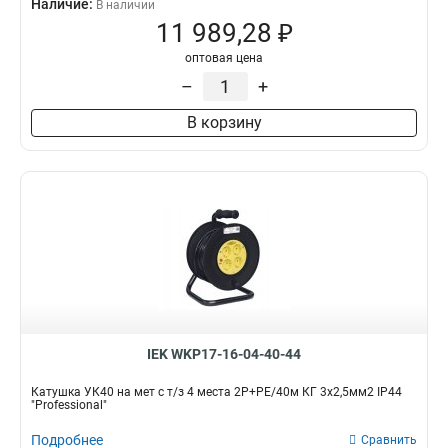
Наличие:
В наличии
11 989,28 ₽
оптовая цена
–
+
В корзину
IEK WKP17-16-04-40-44
Катушка УК40 на мет с т/з 4 места 2Р+PЕ/40м КГ 3х2,5мм2 IP44
"Professional"
Подробнее
Сравнить