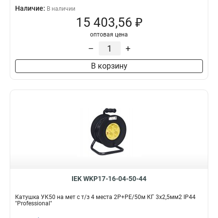
Наличие:
В наличии
15 403,56 ₽
оптовая цена
–
+
В корзину
IEK WKP17-16-04-50-44
Катушка УК50 на мет с т/з 4 места 2Р+PЕ/50м КГ 3х2,5мм2 IP44
"Professional"