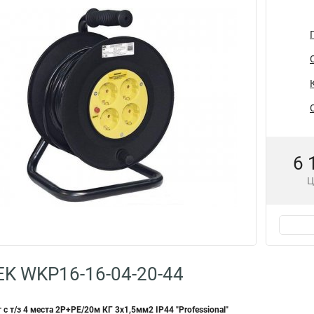
6 
Ц
EK WKP16-16-04-20-44
с т/з 4 места 2Р+PЕ/20м КГ 3х1,5мм2 IP44 "Professional"