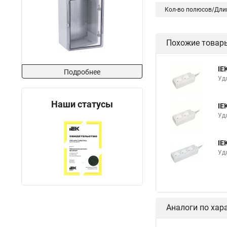
Кол-во полюсов/Дли
Похожие товар
IE
Подробнее
Уд
Наши статусы
IE
Уд
IE
Уд
Аналоги по хар