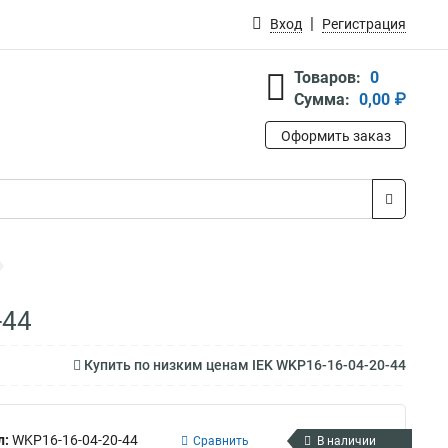
Вход
Регистрация
Товаров:
0
Сумма:
0,00 ₽
Оформить заказ
-44
Купить по низким ценам IEK WKP16-16-04-20-44
л:
WKP16-16-04-20-44
Сравнить
В наличии