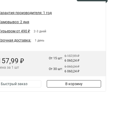
Гарантия производителя: 1 год
Самовывоз: 2 дня
Курьером от 490 ₽
2-3 дней
Срочная доставка:
1 день
6 157,99 ₽
От 15 шт:
157,99 ₽
6 060,24 ₽
6 060,24 ₽
ена за 1 шт
От 30 шт:
6 060,24 ₽
Быстрый заказ
В корзину