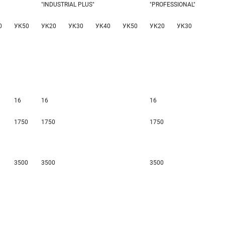
"INDUSTRIAL PLUS"
"PROFESSIONAL"
0
УК50
УК20
УК30
УК40
УК50
УК20
УК30
УК40
16
16
16
1750
1750
1750
3500
3500
3500