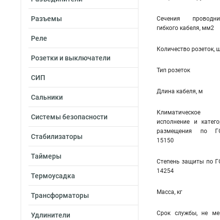
Разъемы
Сечения проводни
гибкого кабеля, мм2
Реле
Количество розеток, ш
Розетки и выключатели
Тип розеток
СИП
Длина кабеля, м
Сальники
Климатическое
Системы безопасности
исполнение и катего
размещения по Г
Стабилизаторы
15150
Таймеры
Степень защиты по Г
14254
Термоусадка
Масса, кг
Трансформаторы
Срок службы, не мен
Удлинители