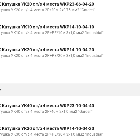
K Катушка УК20 с т/з 4 места WKP23-06-04-20
тушка УК20 с т/з 4 места 2Р/20м 2х0,75 мм2 "Garden"
K Катушка УК10 с т/з 4 места WKP14-10-04-10
ушка УК10 с т/з 4 места 2Р+PЕ/10м 3х1,0 мм2 "Industrial"
K Катушка УК20 с т/з 4 места WKP14-10-04-20
ушка УК20 с т/з 4 места 2Р+PЕ/20м 3х1,0 мм2 "Industrial"
е
K Катушка УК40 с т/з 4 места WKP23-10-04-40
тушка УК40 с т/з 4 места 2Р/40м 2х1,0 мм2 "Garden"
K Катушка УК30 с т/з 4 места WKP14-10-04-30
ушка УК30 с т/з 4 места 2Р+PЕ/30м 3х1,0 мм2 "Industrial"