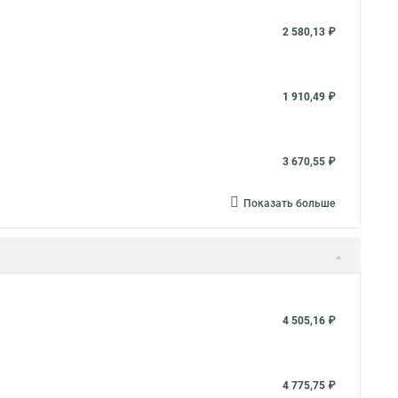
2 580,13 ₽
1 910,49 ₽
3 670,55 ₽
Показать больше
4 505,16 ₽
4 775,75 ₽