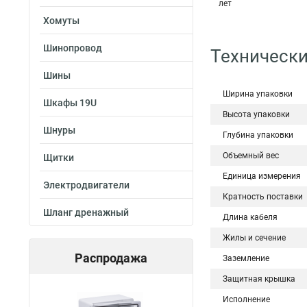
лет
Хомуты
Шинопровод
Технически
Шины
Ширина упаковки
Шкафы 19U
Высота упаковки
Шнуры
Глубина упаковки
Объемный вес
Щитки
Единица измерения
Электродвигатели
Кратность поставки
Шланг дренажный
Длина кабеля
Жилы и сечение
Распродажа
Заземление
Защитная крышка
Исполнение