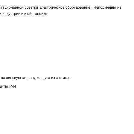
стационарной розетки электрическое оборудование . Неподменны на
в индустрии и в обстановке
на лицевую сторону корпуса и на стикер
щиты IP44