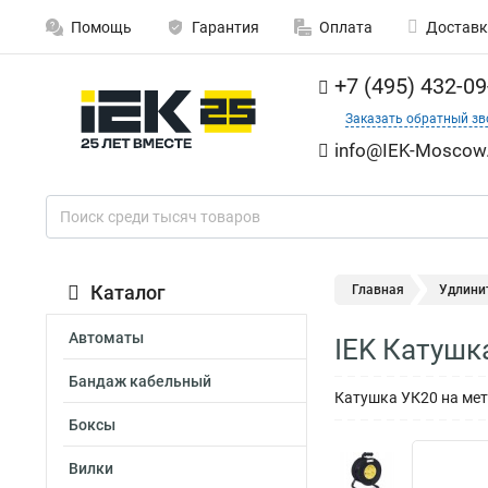
Помощь
Гарантия
Оплата
Доставк
+7 (495) 432-09
Заказать обратный зв
info@IEK-Moscow.
Каталог
Главная
Удлини
Автоматы
IEK Катушк
Бандаж кабельный
Катушка УК20 на мет 
Боксы
Вилки