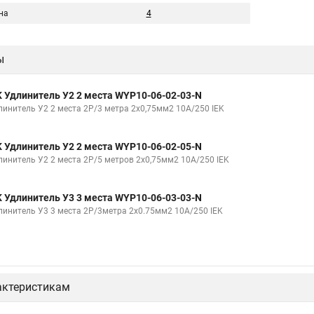
на
4
ы
K Удлинитель У2 2 места WYP10-06-02-03-N
линитель У2 2 места 2Р/3 метра 2х0,75мм2 10А/250 IEK
K Удлинитель У2 2 места WYP10-06-02-05-N
линитель У2 2 места 2Р/5 метров 2х0,75мм2 10А/250 IEK
K Удлинитель У3 3 места WYP10-06-03-03-N
линитель У3 3 места 2Р/3метра 2х0.75мм2 10А/250 IEK
актеристикам