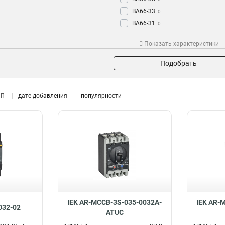
ВА66-33
0
ВА66-31
0
Показать характеристики
Подобрать
дате добавления
популярности
IEK AR-MCCB-3S-035-0032A-
IEK AR-
032-02
ATUC