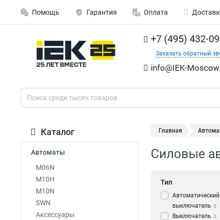
Помощь
Гарантия
Оплата
Доставк
+7 (495) 432-09
Заказать обратный зв
info@IEK-Moscow.
Каталог
Главная
Автома
Силовые ав
Автоматы
M06N
M10H
Тип
M10N
Автоматический
SWN
выключатель
0
Аксессуары
Выключатель
0