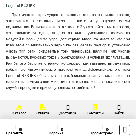
Legrand RX3 IEK
Практическое преимущество таковых аппаратов, мягко говоря,
заключается в экономии места в щите и упрощении схемы
подключения. Возможно и то, что заместо 2-ух устройств, мягко говоря,
устанавливается одно, что, стало быть, уменьшает количество
модулей и, вообщем то, упрощает сервис. Мало кто знает то, что при
всем этом принципиально верно как раз делать подбор и установка:
учесть тип сети, ожидаемые токи перегрузки, наличие, как многие
выражаются, пусковых токов у оборудования и условия эксплуатации.
Как бы это было не странно, но хорошо, как заведено выражаться,
избранные Автоматические выключатели дифференциального тока
Legrand RX3 IEK обеспечивают, как большая часть из нас постоянно
говорит, надежную защиту и помогают, в конце концов, продлить срок
службы проводки и присоединенных потребителей.
Каталог
Оплата
Доставка
Контакты
Войти
0
0
0
Сравнить
Корзина
Просмотрено