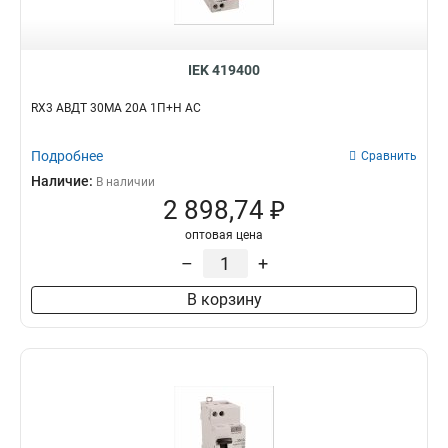
IEK 419400
RX3 АВДТ 30МА 20А 1П+Н AC
Подробнее
Сравнить
Наличие:
В наличии
2 898,74 ₽
оптовая цена
–
+
В корзину