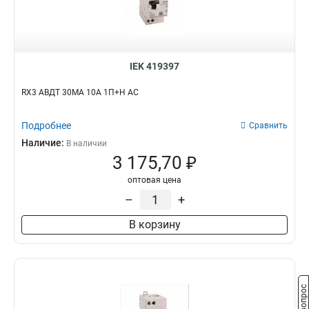
IEK 419397
RX3 АВДТ 30МА 10А 1П+Н AC
Подробнее
Сравнить
Наличие:
В наличии
3 175,70 ₽
оптовая цена
–
+
В корзину