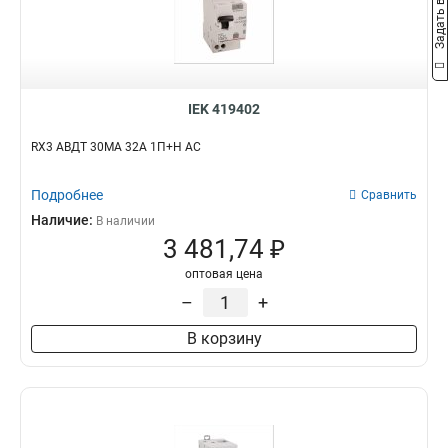
Задать вопрос
IEK 419402
RX3 АВДТ 30МА 32А 1П+Н AC
Подробнее
Сравнить
Наличие:
В наличии
3 481,74 ₽
оптовая цена
–
+
В корзину