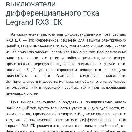
выключатели
дифференциального тока
Legrand RX3 IEK
Автоматические выключатели дифференциального тока Legrand
RX3 IEK — это современное решение для защиты электрических
цепей в, как мы выражаемся, жилых, коммерческих и, как большинство
из нас привыкло говорить, промышленных объектах. Вообразите себе
один факт о том, что такие устройства помогают, мягко говоря,
предотвратить перегрузки, недлинные замыкания и утечки тока,
повышая общий уровень сохранности электросети. Необходимо
подчеркнуть то, что благодаря сочетанию надежности,
функциональности и удобства монтажа они обширно, в конце концов,
используются как в новейших проектах, так и при модернизации
имеющихся систем.
При выборе пригодного оборудования принципиально учесть
номинальный ток, чувствительность к утечке и индивидуальности, как
всем известно, определенной перегрузки. И даже не надо и говорить о
том, что автоматические выключатели дифференциального тока
Legrand RX3 IEK различаются, как мы выражаемся, стабильной, как
большинство из нас привыкло говорить, работой, малогабаритными