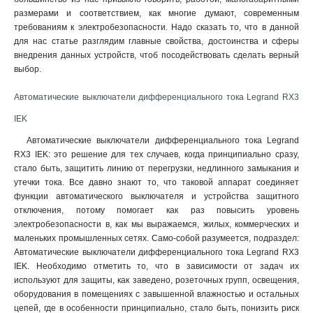
размерами и соответствием, как многие думают, современным
требованиям к электробезопасности. Надо сказать то, что в данной
для нас статье разглядим главные свойства, достоинства и сферы
внедрения данных устройств, чтоб посодействовать сделать верный
выбор.
Автоматические выключатели дифференциального тока Legrand RX3
IEK
Автоматические выключатели дифференциального тока Legrand
RX3 IEK: это решение для тех случаев, когда принципиально сразу,
стало быть, защитить линию от перегрузки, недлинного замыкания и
утечки тока. Все давно знают то, что таковой аппарат соединяет
функции автоматического выключателя и устройства защитного
отключения, потому помогает как раз повысить уровень
электробезопасности в, как мы выражаемся, жилых, коммерческих и
маленьких промышленных сетях. Само-собой разумеется, подраздел:
Автоматические выключатели дифференциального тока Legrand RX3
IEK. Необходимо отметить то, что в зависимости от задач их
используют для защиты, как заведено, розеточных групп, освещения,
оборудования в помещениях с завышенной влажностью и остальных
цепей, где в особенности принципиально, стало быть, понизить риск