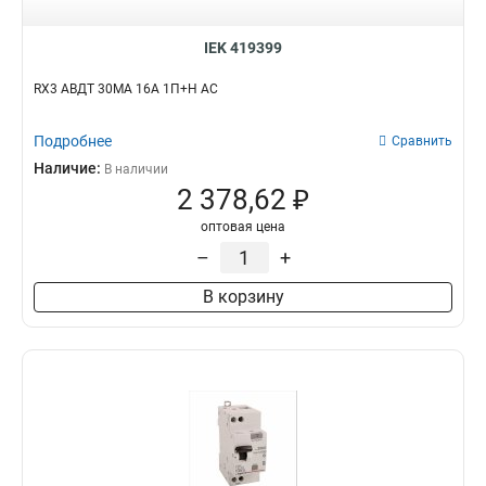
IEK 419399
RX3 АВДТ 30МА 16А 1П+Н AC
Подробнее
Сравнить
Наличие:
В наличии
2 378,62 ₽
оптовая цена
–
+
В корзину