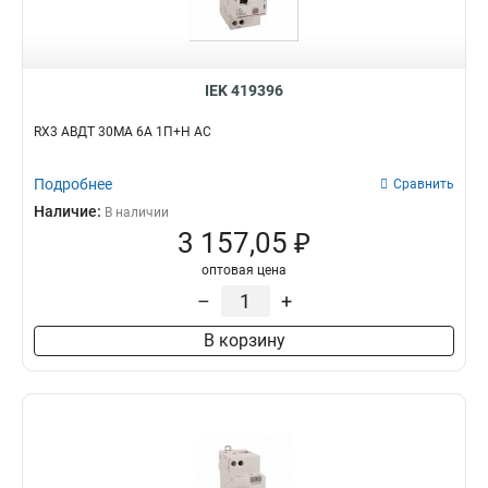
IEK 419396
RX3 АВДТ 30МА 6А 1П+Н AC
Подробнее
Сравнить
Наличие:
В наличии
3 157,05 ₽
оптовая цена
–
+
В корзину