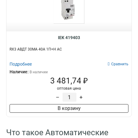
IEK 419403
RX3 АВДТ 30МА 40А 1П+Н AC
Подробнее
Сравнить
Наличие:
В наличии
3 481,74 ₽
оптовая цена
–
+
В корзину
Что такое Автоматические