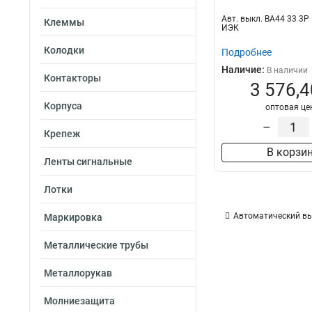
Авт. выкл. ВА44 33 3Р
Клеммы
ИЭК
Колодки
Подробнее
Наличие:
В наличии
Контакторы
3 576,4
Корпуса
оптовая це
–
Крепеж
В корзи
Ленты сигнальные
Лотки
Автоматический вы
Маркировка
Металлические трубы
Металлорукав
Молниезащита