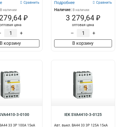
е
Подробнее
Сравнить
Сравнить
Наличие:
В наличии
В наличии
 279,64 ₽
3 279,64 ₽
оптовая цена
оптовая цена
–
+
–
+
В корзину
В корзину
SVA4410-3-0100
IEK SVA4410-3-0125
 ВА44 33 3Р 100А 15кА
Авт. выкл. ВА44 33 3Р 125А 15кА