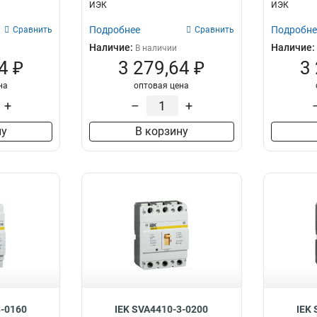
ИЭК
ИЭК
Подробнее
Подробне
Сравнить
Сравнить
Наличие:
Наличие:
В наличии
4 ₽
3 279,64 ₽
3
на
оптовая цена
+
–
+
ну
В корзину
3-0160
IEK SVA4410-3-0200
IEK 