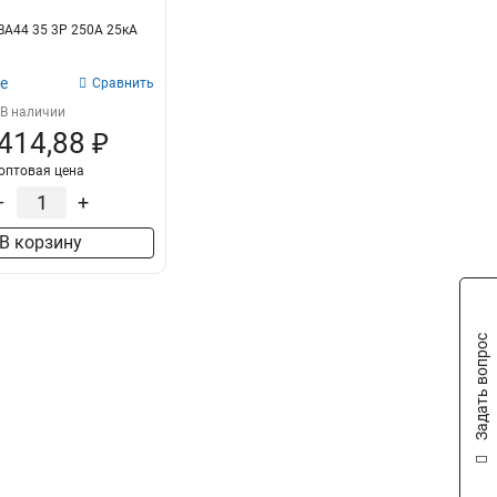
 ВА44 35 3Р 250А 25кА
е
Сравнить
В наличии
 414,88 ₽
оптовая цена
–
+
В корзину
Задать вопрос