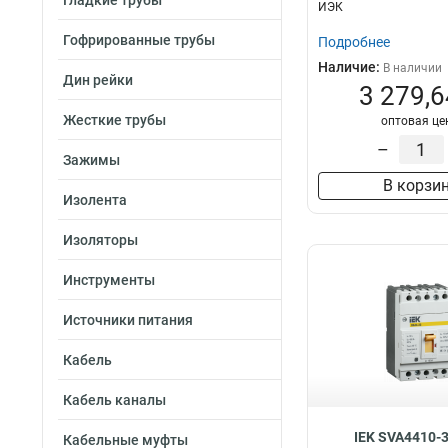
Гладкие трубы
ИЭК
Гофрированные трубы
Подробнее
Наличие:
В наличии
Дин рейки
3 279,6
Жесткие трубы
оптовая це
–
Зажимы
В корзи
Изолента
Изоляторы
Инструменты
Источники питания
Кабель
Кабель каналы
IEK SVA4410-
Кабельные муфты