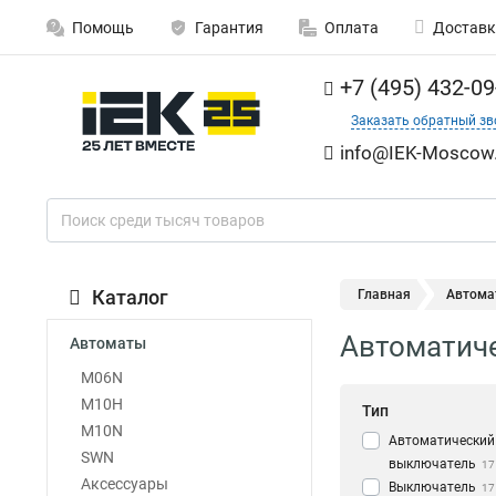
Помощь
Гарантия
Оплата
Доставк
+7 (495) 432-09
Заказать обратный зв
info@IEK-Moscow.
Каталог
Главная
Автома
Автоматиче
Автоматы
M06N
M10H
Тип
M10N
Автоматический
SWN
выключатель
17
Аксессуары
Выключатель
17