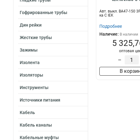
Гладкие трубы
Авт. выкл. ВА47-150 3
Гофрированные трубы
ка C IEK
Дин рейки
Подробнее
Наличие:
В наличии
Жесткие трубы
5 325,7
Зажимы
оптовая це
–
Изолента
В корзи
Изоляторы
Инструменты
Источники питания
Кабель
Кабель каналы
Кабельные муфты