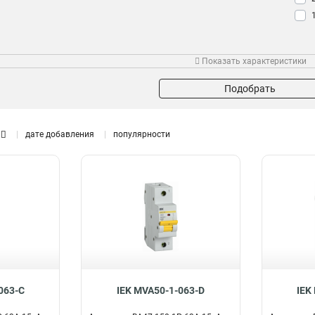
Показать характеристики
Подобрать
дате добавления
популярности
063-C
IEK MVA50-1-063-D
IEK