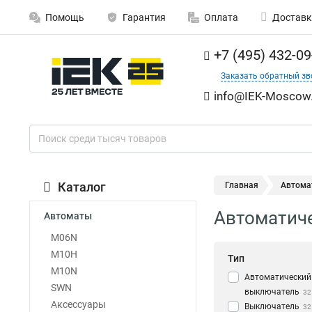
Помощь
Гарантия
Оплата
Доставк
+7 (495) 432-09
Заказать обратный зв
info@IEK-Moscow.
Каталог
Главная
Автома
Автоматиче
Автоматы
M06N
M10H
Тип
M10N
Автоматический
SWN
выключатель
32
Аксессуары
Выключатель
32