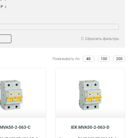
1Р
8
Сбросить фильтры
Показывать по:
40
100
200
 MVA50-2-063-C
IEK MVA50-2-063-D